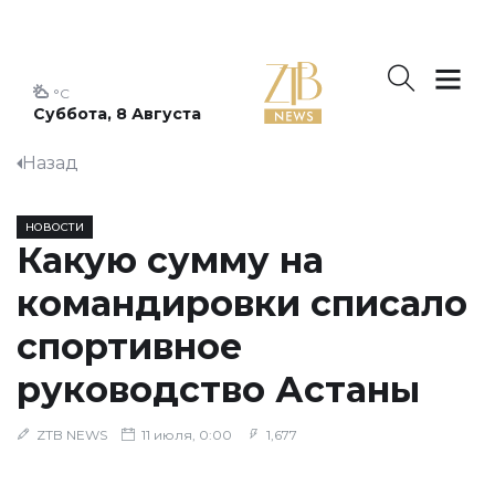
°C
Суббота, 8 Августа
Назад
НОВОСТИ
Какую сумму на
командировки списало
спортивное
руководство Астаны
ZTB NEWS
11 июля, 0:00
1,677