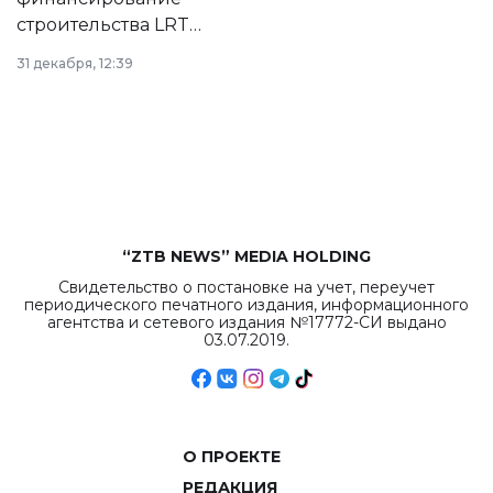
строительства LRT
в Астане из
31 декабря, 12:39
республиканского
бюджета достигло
рекордных
объемов.
“ZTB NEWS” MEDIA HOLDING
Свидетельство о постановке на учет, переучет
периодического печатного издания, информационного
агентства и сетевого издания №17772-СИ выдано
03.07.2019.
О ПРОЕКТЕ
РЕДАКЦИЯ