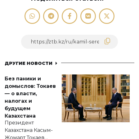
ДРУГИЕ НОВОСТИ
Без паники и
домыслов: Токаев
— о власти,
налогах и
будущем
Казахстана
Президент
Казахстана Касым-
Жомарт Токаев