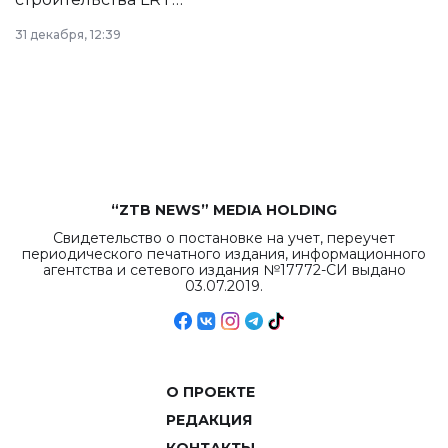
в Астане из
31 декабря, 12:39
республиканского
бюджета достигло
рекордных
объемов.
“ZTB NEWS” MEDIA HOLDING
Свидетельство о постановке на учет, переучет
периодического печатного издания, информационного
агентства и сетевого издания №17772-СИ выдано
03.07.2019.
О ПРОЕКТЕ
РЕДАКЦИЯ