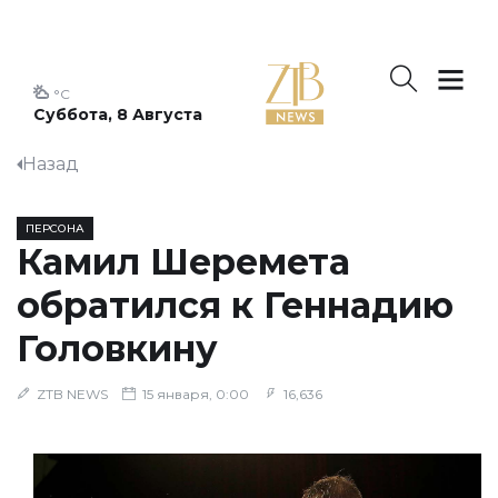
°C
Суббота, 8 Августа
Назад
ПЕРСОНА
Камил Шеремета
обратился к Геннадию
Головкину
ZTB NEWS
15 января, 0:00
16,636