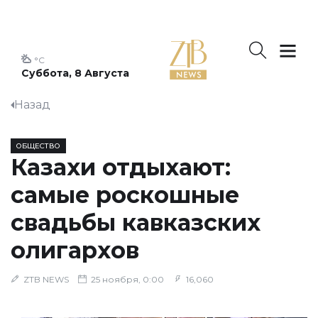
°C
Суббота, 8 Августа
Назад
ОБЩЕСТВО
Казахи отдыхают:
самые роскошные
свадьбы кавказских
олигархов
ZTB NEWS
25 ноября, 0:00
16,060