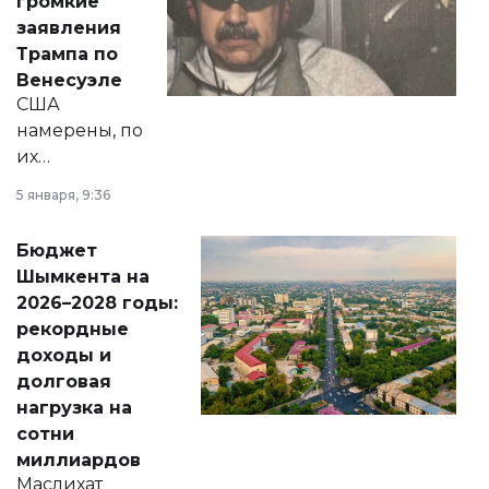
громкие
вопросов армии,
заявления
экономики и
Трампа по
личного здоровья.
Венесуэле
США
намерены, по
их
утверждению,
5 января, 9:36
принести
свободу
Бюджет
народу
Шымкента на
Венесуэлы.
2026–2028 годы:
рекордные
доходы и
долговая
нагрузка на
сотни
миллиардов
Маслихат