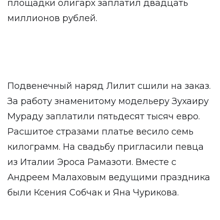
площадки олигарх заплатил двадцать
миллионов рублей.
Подвенечный наряд Лилит сшили на заказ.
За работу знаменитому модельеру Зухаиру
Мураду заплатили пятьдесят тысяч евро.
Расшитое стразами платье весило семь
килограмм. На свадьбу пригласили певца
из Италии Эроса Рамазоти. Вместе с
Андреем Малаховым ведущими праздника
были Ксения Собчак и Яна Чурикова.