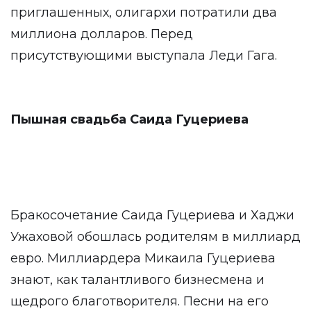
приглашенных, олигархи потратили два
миллиона долларов. Перед
присутствующими выступала Леди Гага.
Пышная свадьба Саида Гуцериева
Бракосочетание Саида Гуцериева и Хаджи
Ужаховой обошлась родителям в миллиард
евро. Миллиардера Микаила Гуцериева
знают, как талантливого бизнесмена и
щедрого благотворителя. Песни на его