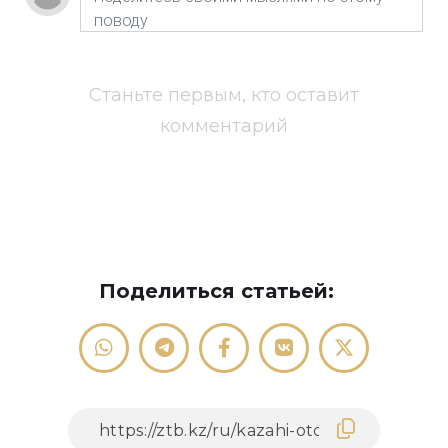
Станьте первым, кто оставит
комментарий
Поделиться статьей: