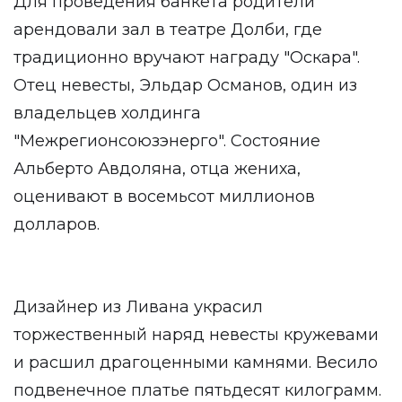
Для проведения банкета родители
арендовали зал в театре Долби, где
традиционно вручают награду "Оскара".
Отец невесты, Эльдар Османов, один из
владельцев холдинга
"Межрегионсоюзэнерго". Состояние
Альберто Авдоляна, отца жениха,
оценивают в восемьсот миллионов
долларов.
Дизайнер из Ливана украсил
торжественный наряд невесты кружевами
и расшил драгоценными камнями. Весило
подвенечное платье пятьдесят килограмм.