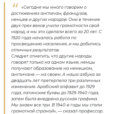
«Сегодня мы много говорим о
достижениях англичан, французов,
немцев и других народов. Они в течение
двух-трех веков учили грамотности свой
народ, а мы это сделали всего за 20 лет. С
1920 года началась работа по
просвещению населения, и мы добились
отличных результатов.
Следует отметить, что другие народы
говорят только на одном языке, немцы
получают образование на немецком,
англичане — на своем. А наша азбука за
двадцать лет претерпела три различных
изменения. Арабский алфавит до 1929
года, латинские буквы до 1929-1940 года,
затем была внедрена русская графика.
Мы знаем все три. В 1940-е годы мы стали
грамотной страной», — сказал профессор.