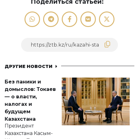
Поделиться статьей:
ДРУГИЕ НОВОСТИ
Без паники и
домыслов: Токаев
— о власти,
налогах и
будущем
Казахстана
Президент
Казахстана Касым-