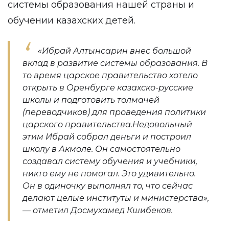
системы образования нашей страны и
обучении казахских детей.
«Ибрай Алтынсарин внес большой
вклад в развитие системы образования. В
то время царское правительство хотело
открыть в Оренбурге казахско-русские
школы и подготовить толмачей
(переводчиков) для проведения политики
царского правительства.Недовольный
этим Ибрай собрал деньги и построил
школу в Акмоле. Он самостоятельно
создавал систему обучения и учебники,
никто ему не помогал. Это удивительно.
Он в одиночку выполнял то, что сейчас
делают целые институты и министерства»,
— отметил Досмухамед Кшибеков.