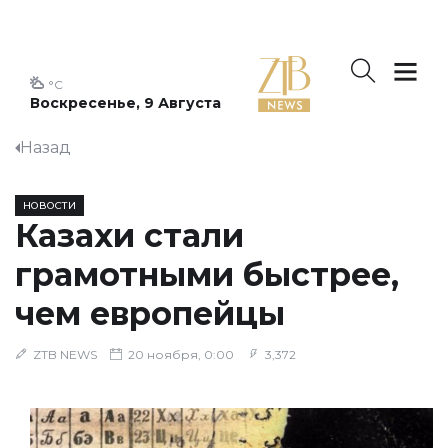
°C
Воскресенье, 9 Августа
Назад
НОВОСТИ
Казахи стали
грамотными быстрее,
чем европейцы
ZTB NEWS
20 ноября, 0:00
3,372