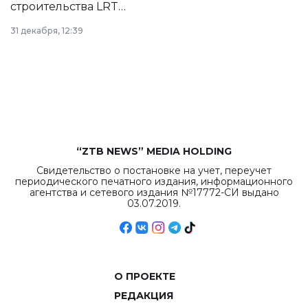
строительства LRT
в Астане из
31 декабря, 12:39
республиканского
бюджета достигло
рекордных
объемов.
“ZTB NEWS” MEDIA HOLDING
Свидетельство о постановке на учет, переучет
периодического печатного издания, информационного
агентства и сетевого издания №17772-СИ выдано
03.07.2019.
О ПРОЕКТЕ
РЕДАКЦИЯ