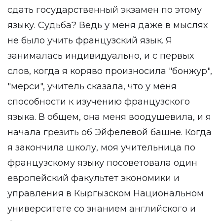
сдать государственный экзамен по этому
языку. Судьба? Ведь у меня даже в мыслях
не было учить французский язык. Я
занималась индивидуально, и с первых
слов, когда я коряво произносила "бонжур",
"мерси", учитель сказала, что у меня
способности к изучению французского
языка. В общем, она меня воодушевила, и я
начала грезить об Эйфелевой башне. Когда
я закончила школу, моя учительница по
французскому языку посоветовала один
европейский факультет экономики и
управления в Кыргызском Национальном
университете со знанием английского и