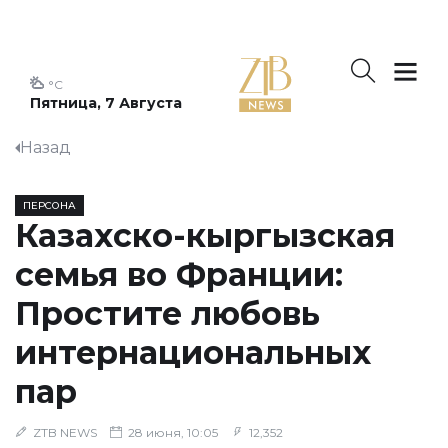
°C
Пятница, 7 Августа
Назад
ПЕРСОНА
Казахско-кыргызская
семья во Франции:
Простите любовь
интернациональных
пар
ZTB NEWS
28 июня, 10:05
12,352