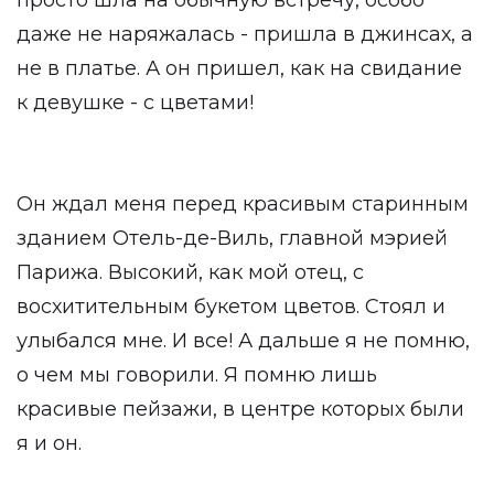
просто шла на обычную встречу, особо
даже не наряжалась - пришла в джинсах, а
не в платье. А он пришел, как на свидание
к девушке - с цветами!
Он ждал меня перед красивым старинным
зданием Отель-де-Виль, главной мэрией
Парижа. Высокий, как мой отец, с
восхитительным букетом цветов. Стоял и
улыбался мне. И все! А дальше я не помню,
о чем мы говорили. Я помню лишь
красивые пейзажи, в центре которых были
я и он.