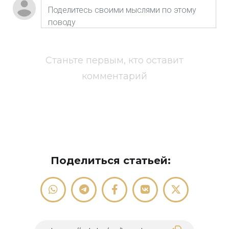
Станьте первым, кто оставит
комментарий
Поделиться статьей: