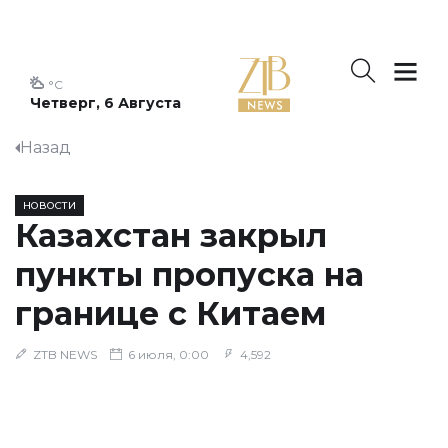
°C
Четверг, 6 Августа
Назад
НОВОСТИ
Казахстан закрыл
пункты пропуска на
границе с Китаем
ZTB NEWS
6 июля, 0:00
4,592