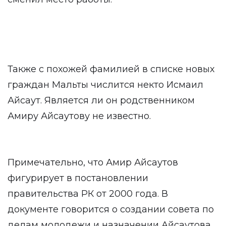
Также с похожей фамилией в списке новых
граждан Мальты числится некто Исмаил
Айсаут. Является ли он родственником
Амиру Айсаутову не известно.
Примечательно, что Амир Айсаутов
фигурирует в постановлении
правительства РК от 2000 года. В
документе говорится о создании совета по
делам молодежи и назначении Айсаутова