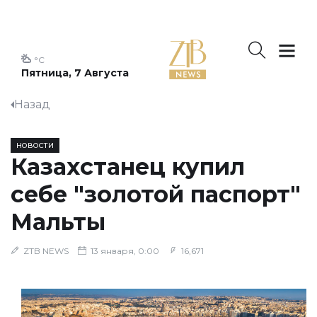
°C
Пятница, 7 Августа
Назад
НОВОСТИ
Казахстанец купил
себе "золотой паспорт"
Мальты
ZTB NEWS
13 января, 0:00
16,671