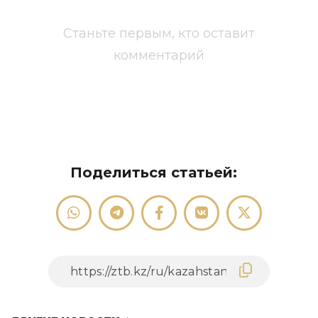
Станьте первым, кто оставит
комментарий
Поделиться статьей: