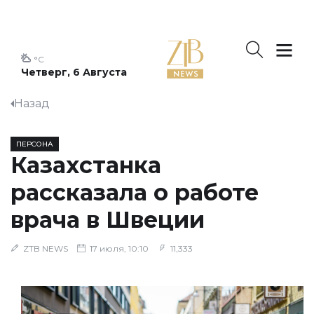
°C
Четверг, 6 Августа
Назад
ПЕРСОНА
Казахстанка
рассказала о работе
врача в Швеции
ZTB NEWS
17 июля, 10:10
11,333