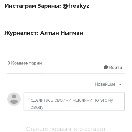
Инстаграм Зарины:
@freakyz
Журналист: Алтын Ныгман
0 Комментарии
Войти
Новейшие
Станьте первым, кто оставит