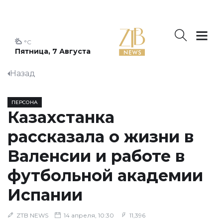
°C
Пятница, 7 Августа
Назад
ПЕРСОНА
Казахстанка
рассказала о жизни в
Валенсии и работе в
футбольной академии
Испании
ZTB NEWS
14 апреля, 10:30
11,396