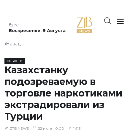
°C
Воскресенье, 9 Августа
Назад
НОВОСТИ
Казахстанку
подозреваемую в
торговле наркотиками
экстрадировали из
Турции
ZTB NEWS
22 июня, 0:00
1,915