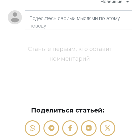
Новейшие
Станьте первым, кто оставит
комментарий
Поделиться статьей: