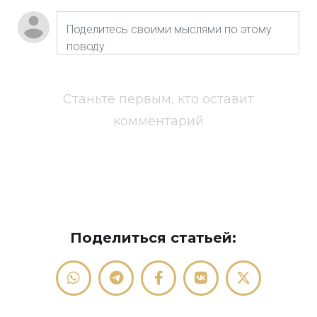
Станьте первым, кто оставит
комментарий
Поделиться статьей: