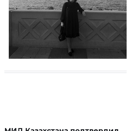
МИД Казахстана подтвердил