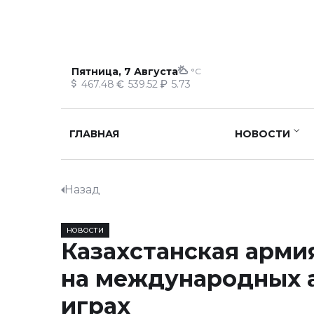
Пятница, 7 Августа
°C
467.48
539.52
5.73
ГЛАВНАЯ
НОВОСТИ
Назад
НОВОСТИ
Казахстанская арми
на международных 
играх