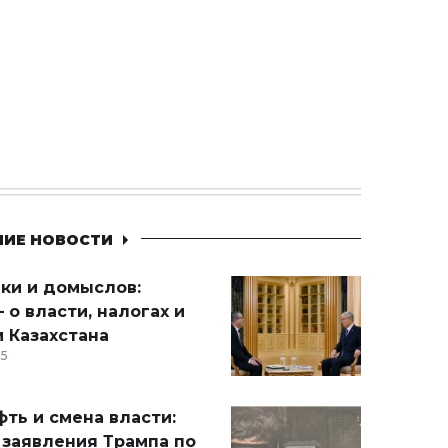
НИЕ НОВОСТИ
ики и домыслов:
 о власти, налогах и
 Казахстана
15
ть и смена власти:
 заявления Трампа по