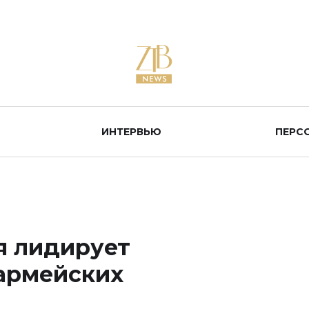
ИНТЕРВЬЮ
ПЕРС
я лидирует
армейских