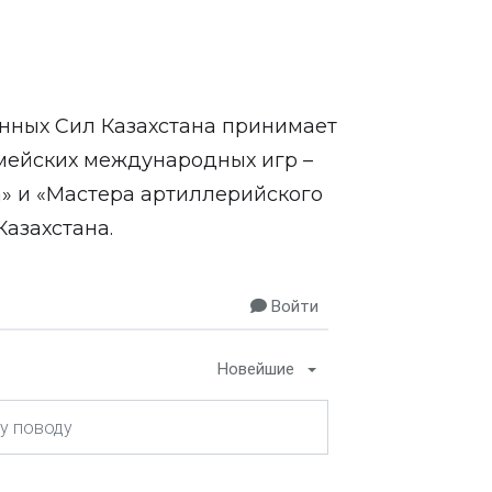
енных Сил Казахстана принимает
мейских международных игр –
та» и «Мастера артиллерийского
Казахстана.
Войти
Новейшие