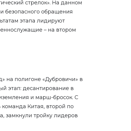
тический стрелок». На данном
 и безопасного обращения
ьтатам этапа лидируют
военнослужащие – на втором
д» на полигоне «Дубровичи» в
й этап: десантирование в
иземления и марш-бросок. С
 команда Китая, второй по
а, замкнули тройку лидеров