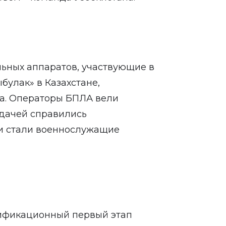
ьных аппаратов, участвующие в
булак» в Казахстане,
а. Операторы БПЛА вели
адачей справились
и стали военнослужащие
лификационный первый этап