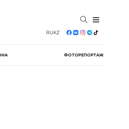
RU
KZ
ОНА
ФОТОРЕПОРТАЖ