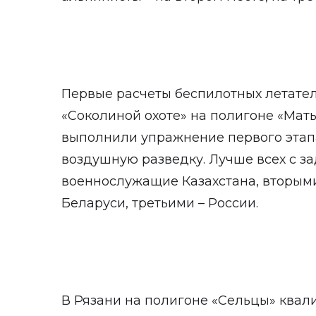
Первые расчеты беспилотных летател
«Соколиной охоте» на полигоне «Маты
выполнили упражнение первого этап
воздушную разведку. Лучше всех с з
военнослужащие Казахстана, вторым
Беларуси, третьими – России.
В Рязани на полигоне «Сельцы» ква