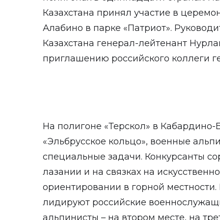
Казахстана принял участие в церемо
Алабино в парке «Патриот». Руковод
Казахстана генерал-лейтенант Нурл
приглашению российского коллеги г
На полигоне «Терскол» в Кабардино-Б
«Эльбрусское кольцо», военные альп
специальные задачи. Конкурсанты с
лазании и на связках на искусственн
ориентировании в горной местности.
лидируют российские военнослужащи
альпинисты – на втором месте, на тре