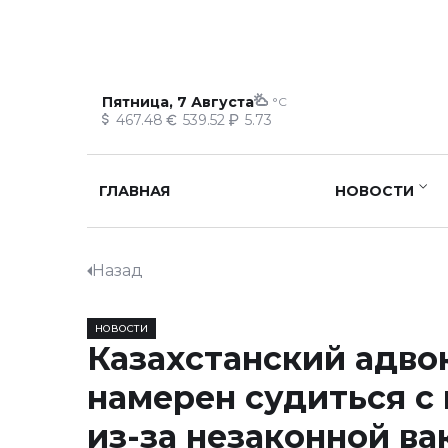
Пятница, 7 Августа
°C
467.48
539.52
5.73
ГЛАВНАЯ
НОВОСТИ
Назад
НОВОСТИ
Казахстанский адво
намерен судиться с
из-за незаконной ва