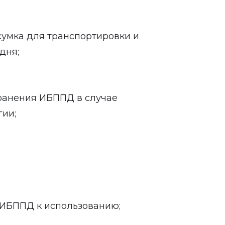
сумка для транспортировки и
дня;
хранения ИБППД в случае
гии;
 ИБППД к использованию;