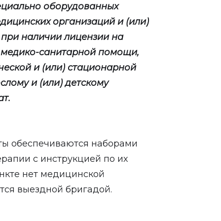
пециально оборудованных
дицинских организаций и (или)
при наличии лицензии на
 медико-санитарной помощи,
ческой и (или) стационарной
лому и (или) детскому
ат.
еты обеспечиваются наборами
рапии с инструкцией по их
нкте нет медицинской
тся выездной бригадой.