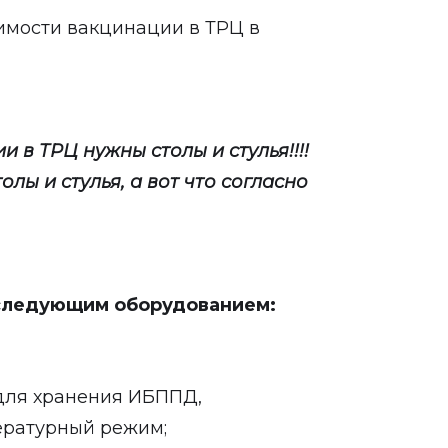
тимости вакцинации в ТРЦ в
и в ТРЦ нужны столы и стулья!!!!
олы и стулья, а вот что согласно
следующим оборудованием:
 для хранения ИБППД,
ратурный режим;