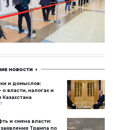
НИЕ НОВОСТИ
ики и домыслов:
 о власти, налогах и
 Казахстана
15
ть и смена власти:
 заявления Трампа по