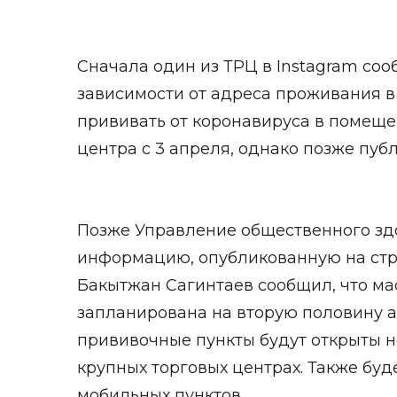
Сначала один из ТРЦ в Instagram соо
зависимости от адреса проживания в
прививать от коронавируса в помеще
центра с 3 апреля, однако позже пуб
Позже Управление общественного зд
информацию, опубликованную на стр
Бакытжан Сагинтаев сообщил, что м
запланирована на вторую половину ап
прививочные пункты будут открыты не
крупных торговых центрах. Также буд
мобильных пунктов.