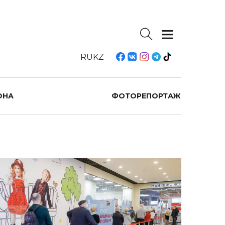
RU
KZ
ОНА
ФОТОРЕПОРТАЖ