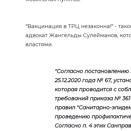
"Вакцинация в ТРЦ незаконна!" - так
адвокат Жангельды Сулейманов, кот
властями.
"Согласно постановлению 
25.12.2020 года № 67, уст
которая проводится с соб
требований приказа № 361
правил "Санитарно-эпиде
проведению профилактичес
Согласно п. 4 этих Санпр