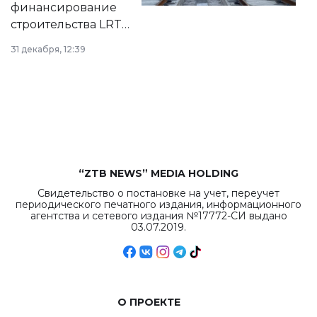
финансирование
строительства LRT
в Астане из
31 декабря, 12:39
республиканского
бюджета достигло
рекордных
объемов.
“ZTB NEWS” MEDIA HOLDING
Свидетельство о постановке на учет, переучет
периодического печатного издания, информационного
агентства и сетевого издания №17772-СИ выдано
03.07.2019.
О ПРОЕКТЕ