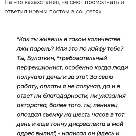
На что казахстанец не смог промолчать и
ответил новым
постом
в соцсетях.
"Как ты живешь в таком количестве
лжи парень? Или это по кайфу тебе?
Ты, Булаткин, "требовательный
перфекционист, особенно когда люди
получают деньги за это". За свою
работу, оплаты я не получал, да и в
ответ ни благодарности, ни указания
авторства, более того, ты, ленивец
опоздал съемку на шесть часов в тот
день и еще тонну дисреспекта в мой
адрес вылил", - написал он (здесь и