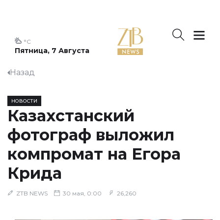
°C
Пятница, 7 Августа
Назад
НОВОСТИ
Казахстанский
фотограф выложил
компромат на Егора
Крида
ZTB NEWS
30 мая, 0:00
26,260