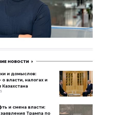
НИЕ НОВОСТИ
ики и домыслов:
 о власти, налогах и
 Казахстана
15
ть и смена власти:
 заявления Трампа по