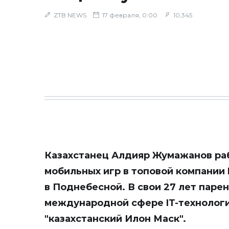
ZTB NEWS
17 февраля, 0:00
10,345
Казахстанец Алдияр Жумажанов ра
мобильных игр в топовой компании 
в Поднебесной. В свои 27 лет паре
международной сфере IT-технологий
"казахстанский Илон Маск".