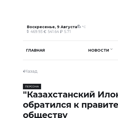
Воскресенье, 9 Августа
°C
469.93
541.64
5.71
ГЛАВНАЯ
НОВОСТИ
Назад
ПЕРСОНА
"Казахстанский Ило
обратился к правите
обществу