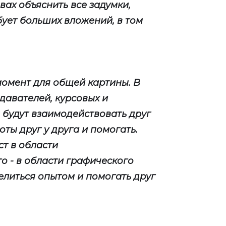
вах объяснить все задумки,
бует больших вложений, в том
момент для общей картины. В
давателей, курсовых и
 будут взаимодействовать друг
боты друг у друга и помогать.
ст в области
о - в области графического
делиться опытом и помогать друг