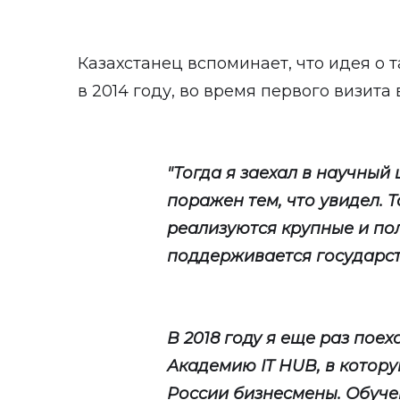
Казахстанец вспоминает, что идея о 
в 2014 году, во время первого визита 
"Тогда я заехал в научный
поражен тем, что увидел. 
реализуются крупные и пол
поддерживается государст
В 2018 году я еще раз поех
Академию IT HUB, в котор
России бизнесмены. Обучен