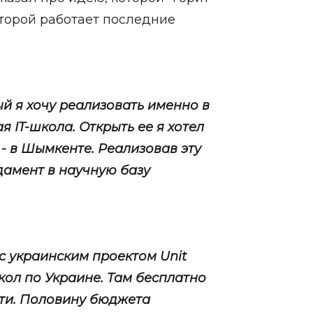
торой работает последние
ый я хочу реализовать именно в
ая IT-школа. Открыть ее я хотел
- в Шымкенте. Реализовав эту
дамент в научную базу
с украинским проектом Unit
школ по Украине. Там бесплатно
ти. Половину бюджета