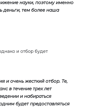
ижение науки, поэтому именно
ь деньги, тем более наша
однако и отбор будет
я и очень жесткий отбор. Те,
анс в течение трех лет
аведении и набираться
одним будет предоставляться