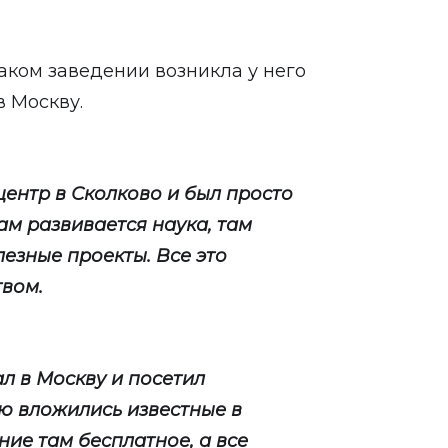
таком заведении возникла у него
в Москву.
 центр в Сколково и был просто
Там развивается наука, там
езные проекты. Все это
вом.
ал в Москву и посетил
ую вложились известные в
ие там бесплатное, а все