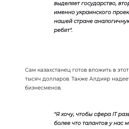
выделяет государство, втор
именно украинского проект
нашей стране аналогичну
ребят".
Сам казахстанец готов вложить в это
тысяч долларов. Также Алдияр надее
бизнесменов.
"Я хочу, чтобы сфера IT ра
более что талантов у нас 