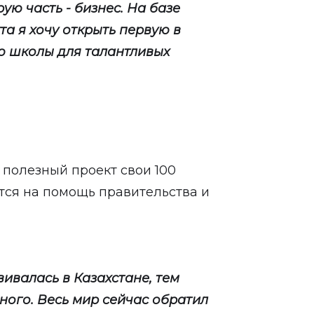
ую часть - бизнес. На базе
а я хочу открыть первую в
ю школы для талантливых
т полезный проект свои 100
тся на помощь правительства и
звивалась в Казахстане, тем
много. Весь мир сейчас обратил