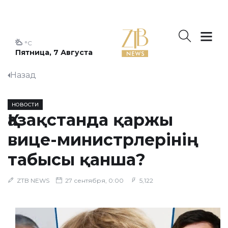
°C
Пятница, 7 Августа
Назад
НОВОСТИ
Қазақстанда қаржы
вице-министрлерінің
табысы қанша?
ZTB NEWS
27 сентября, 0:00
5,122