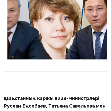
Қазақстанның қаржы вице-министрлері
Руслан Еңсебаев, Татьяна Савельева мен