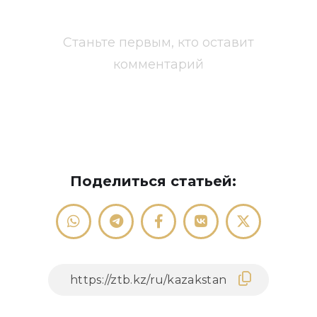
Станьте первым, кто оставит
комментарий
Поделиться статьей: