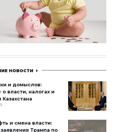
НИЕ НОВОСТИ
ики и домыслов:
 о власти, налогах и
 Казахстана
15
ть и смена власти:
 заявления Трампа по