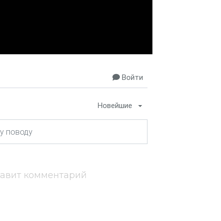
Войти
Новейшие
тавит комментарий