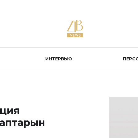
ИНТЕРВЬЮ
ПЕРС
иция
лаптарын