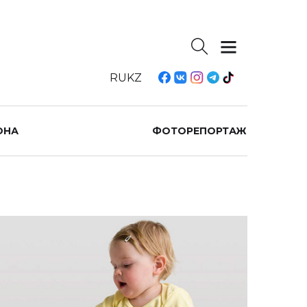
RU
KZ
ОНА
ФОТОРЕПОРТАЖ