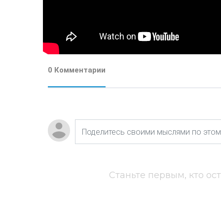
0 Комментарии
Станьте первым, кто ос