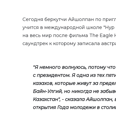
Сегодня беркутчи Айшолпан по приг
учится в международной школе "Нур
на весь мир после фильма The Eagle H
саундтрек к которому записала австр
"Я немного волнуюсь, потому чт
с президентом. Я одна из тех пя
казахов, которые живут за преде
Байн-Улгий, но никогда не забыв
Казахстан", - сказала Айшолпан,
открытия Года молодежи в столи