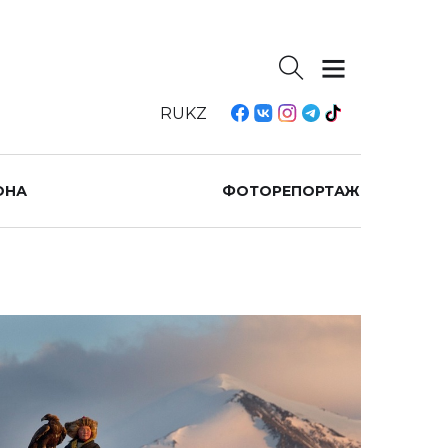
RU
KZ
ОНА
ФОТОРЕПОРТАЖ