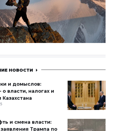
НИЕ НОВОСТИ
ики и домыслов:
 о власти, налогах и
 Казахстана
15
ть и смена власти:
 заявления Трампа по