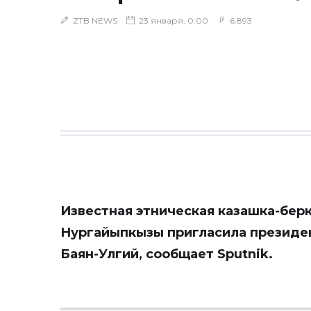
ZTB NEWS
23 января, 0:00
6,893
Известная этническая казашка-бер
Нургайыпкызы пригласила президен
Баян-Улгий, сообщает
Sputnik
.