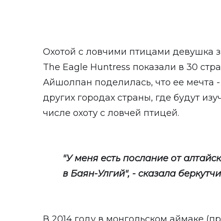
Охотой с ловчими птицами девушка з
The Eagle Huntress показали в 30 стр
Айшолпан поделилась, что ее мечта -
других городах страны, где будут изу
числе охоту с ловчей птицей.
"У меня есть послание от алтайс
в Баян-Улгий", - сказала беркутчи
В 2014 году в монгольском аймаке (п