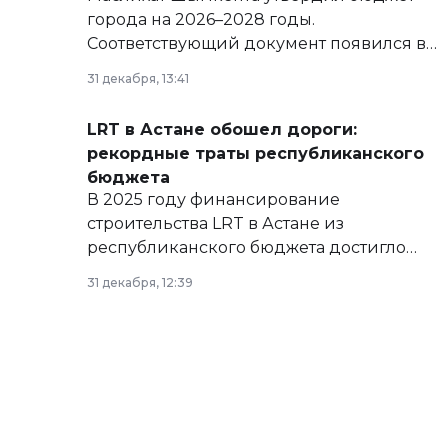
города на 2026–2028 годы.
Соответствующий документ появился в
базе нормативных правовых актов и на
31 декабря, 13:41
сайте маслихат города.
LRT в Астане обошел дороги:
рекордные траты республиканского
бюджета
В 2025 году финансирование
строительства LRT в Астане из
республиканского бюджета достигло
рекордных объемов.
31 декабря, 12:39