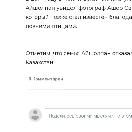
Айшолпан увидел фотограф Ашер Свид
который позже стал известен благода
ловчими птицами.
Отметим, что семья Айшолпан отказа
Казахстан.
0 Комментарии