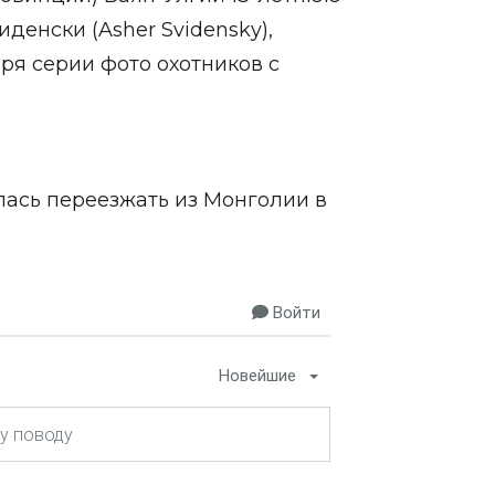
енски (Asher Svidensky),
ря серии фото охотников с
лась переезжать из Монголии в
Войти
Новейшие