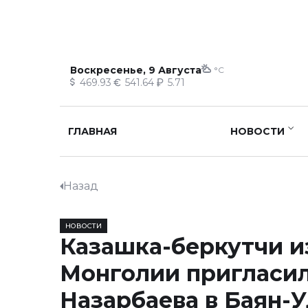
Воскресенье, 9 Августа
°C
469.93
541.64
5.71
ГЛАВНАЯ
НОВОСТИ
Назад
НОВОСТИ
Казашка-беркутчи и
Монголии пригласи
Назарбаева в Баян-