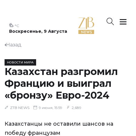
°C
Воскресенье, 9 Августа
Назад
НОВОСТИ МИРА
Казахстан разгромил
Францию и выиграл
«бронзу» Евро-2024
ZTB NEWS
9 июня, 15:59
2,689
Казахстанцы не оставили шансов на
победу французам