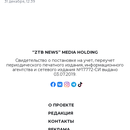
31 декабря, 12:39
республиканского
бюджета достигло
рекордных
объемов.
“ZTB NEWS” MEDIA HOLDING
Свидетельство о постановке на учет, переучет
периодического печатного издания, информационного
агентства и сетевого издания №17772-СИ выдано
03.07.2019.
О ПРОЕКТЕ
РЕДАКЦИЯ
КОНТАКТЫ
РЕКЛАМА