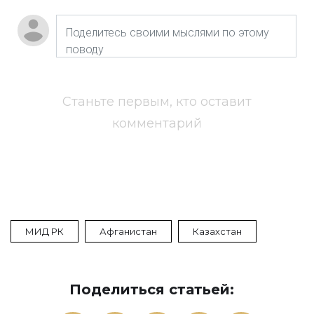
Станьте первым, кто оставит
комментарий
МИД РК
Афганистан
Казахстан
Поделиться статьей: