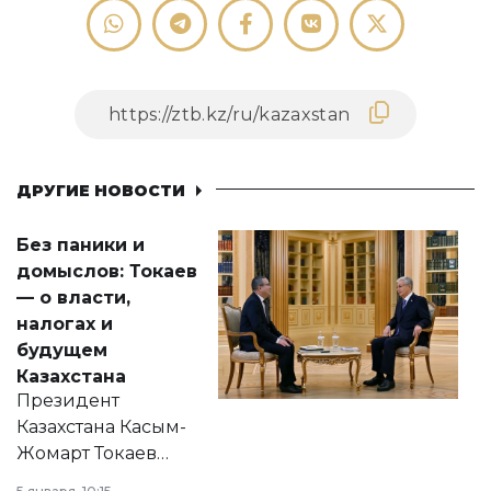
ДРУГИЕ НОВОСТИ
Без паники и
домыслов: Токаев
— о власти,
налогах и
будущем
Казахстана
Президент
Казахстана Касым-
Жомарт Токаев
прокомментировал