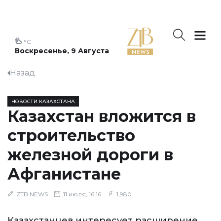
°C
Воскресенье, 9 Августа
Назад
НОВОСТИ КАЗАХСТАНА
Казахстан вложится в
строительство
железной дороги в
Афганистане
ZTB NEWS
11 июля, 16:16
1,980
Казахстанцев интересует расширение