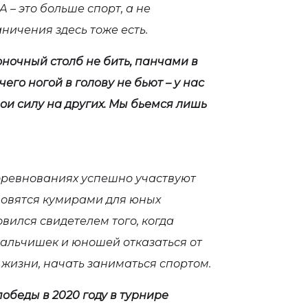
 – это больше спорт, а не
ничения здесь тоже есть.
оночный столб не бить, панчами в
чего ногой в голову не бьют – у нас
ои силу на других. Мы бьемся лишь
соревнованиях успешно участвуют
новятся кумирами для юных
овился свидетелем того, когда
альчишек и юношей отказаться от
 жизни, начать заниматься спортом.
обеды в 2020 году в турнире