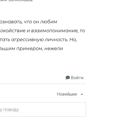
ознавать, что он любим
покойствие и взаимопонимание, то
тать агрессивную личность. Но,
большим примером, нежели
Войти
Новейшие