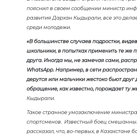
пояснил в своем сообщении министр ин
развития Дархан Кыдырали, все это дела
среди молодежи.
«В большинстве случаев подростки, виде
школьники, в попытках применить те же 
друга. Иногда мы, не замечая сами, расп
WhatsApp. Например, в сети распростран
дерутся или мальчики жестоко бьют друг 
обращение, как известно, порождает ту ж
Кыдырали.
Такое странное умозаключение министра
спортсменов. Известный боец смешанны
рассказал, что, во-первых, в Казахстане 