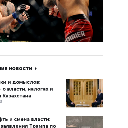
НИЕ НОВОСТИ
ики и домыслов:
 о власти, налогах и
 Казахстана
15
ть и смена власти:
 заявления Трампа по