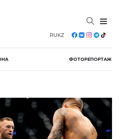
RU
KZ
ОНА
ФОТОРЕПОРТАЖ