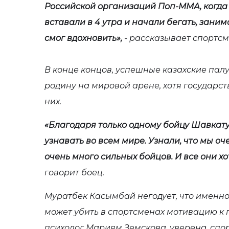
Российской организаций Поп-ММА, когда 
вставали в 4 утра и начали бегать, занима
смог вдохновить»,
- рассказывает спортсм
В конце концов, успешные казахские пал
родину на мировой арене, хотя государст
них.
«Благодаря только одному бойцу Шавкату
узнавать во всем мире. Узнали, что мы о
очень много сильных бойцов. И все они хо
говорит боец.
Муратбек Касымбай негодует, что именно
может убить в спортсменах мотивацию к
психолог Мариям Земскова, уверена, спо