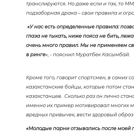
транслируются. Но даже если и так, то ММА
подзаборная драка – свои правила и огра
«У нас есть определенные правила: позв
глаза не тыкать, ниже пояса не бить, лежа
очень много правил. Мы не применяем св
в ринге
», - пояснил Муратбек Касымбай.
Кроме того, говорит спортсмен, в самих 
казахстанские бойцы, которые потом ста
казахстанцев. Сколько раз он лично стан
именно их пример мотивировал многих м
вредных привычек, вести здоровый образ
«Молодые парни отзывались после моей п