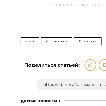
Станьте первым, кто ос
ММА
Спортсмены
Психологи
Поделиться статьей:
ДРУГИЕ НОВОСТИ