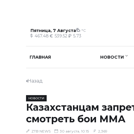
Пятница, 7 Августа
°C
467.48
539.52
5.73
ГЛАВНАЯ
НОВОСТИ
Назад
НОВОСТИ
Казахстанцам запре
смотреть бои ММА
ZTB NEWS
30 августа, 10:15
2,369