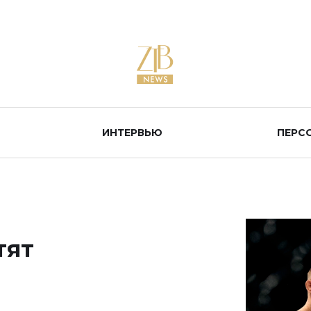
ИНТЕРВЬЮ
ПЕРС
тят