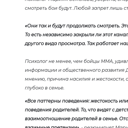
смотреть бои будут. Любой запрет лишь 
«Они так и будут продолжать смотреть. Э
То есть независимо закрыли ли этот кана
другого вида просмотра. Так работает на
Психолог не менее, чем бойцы ММА, уди
информации и общественного развития Д
мнению, причина насилия и жестокости, о
глубоко в семье.
«Все паттерны поведения: жестокость ил
поведения родителей. То, что видят с дет
взаимоотношение родителей в семье. Отс
взаимные претензии»,
- резюмирует Мари