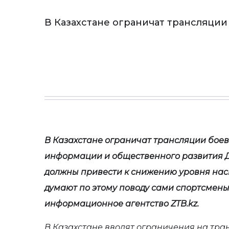
В Казахстане ограничат трансляции
В Казахстане ограничат трансляции бое
информации и общественного развития 
должны привести к снижению уровня нас
думают по этому поводу сами спортсмены,
информационное агентство
ZTB
.
kz
.
В Казахстане вводят ограничения на тра