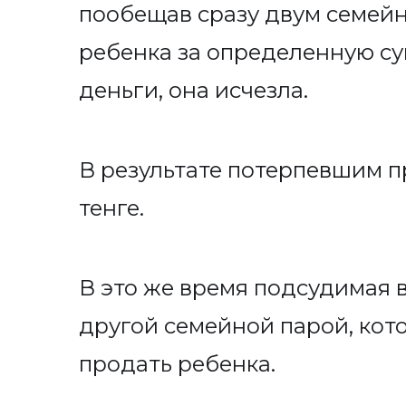
пообещав сразу двум семей
ребенка за определенную сум
деньги, она исчезла.
В результате потерпевшим п
тенге.
В это же время подсудимая в
другой семейной парой, кот
продать ребенка.