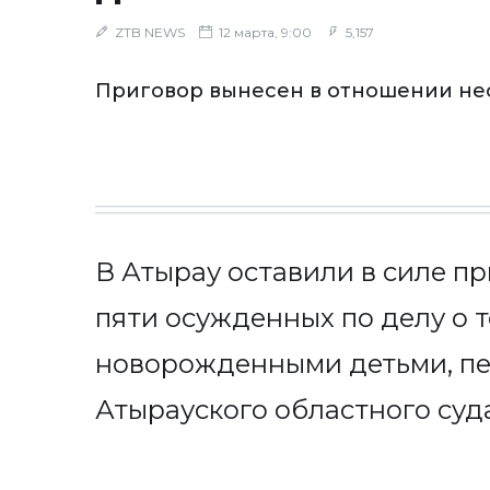
ZTB NEWS
12 марта, 9:00
5,157
Приговор вынесен в отношении не
В Атырау оставили в силе п
пяти осужденных по делу о 
новорожденными детьми, пе
Атырауского областного суда