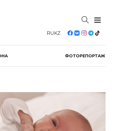
RU
KZ
ОНА
ФОТОРЕПОРТАЖ