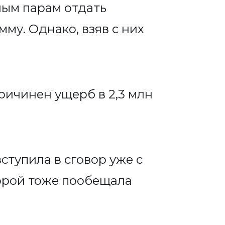
ным парам отдать
му. Однако, взяв с них
ричинен ущерб в 2,3 млн
ступила в сговор уже с
орой тоже пообещала