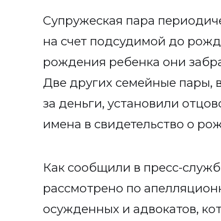
Супружеская пара периодич
на счет подсудимой до рожд
рождения ребенка они забра
Две других семейные пары,
за деньги, установили отцов
имена в свидетельство о ро
Как сообщили в пресс-служб
рассмотрено по апелляцио
осужденных и адвокатов, ко