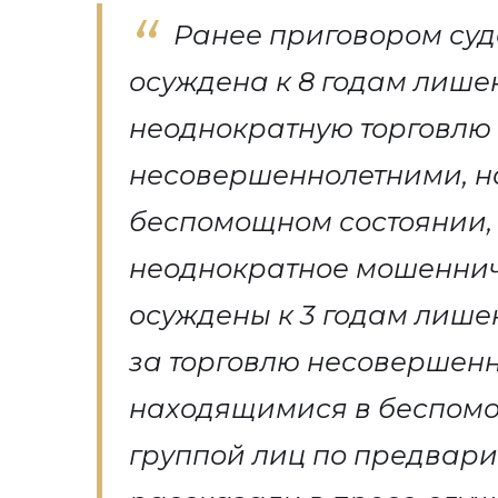
Ранее приговором су
осуждена к 8 годам лише
неоднократную торговлю
несовершеннолетними, 
беспомощном состоянии, 
неоднократное мошенниче
осуждены к 3 годам лише
за торговлю несовершен
находящимися в беспом
группой лиц по предварит