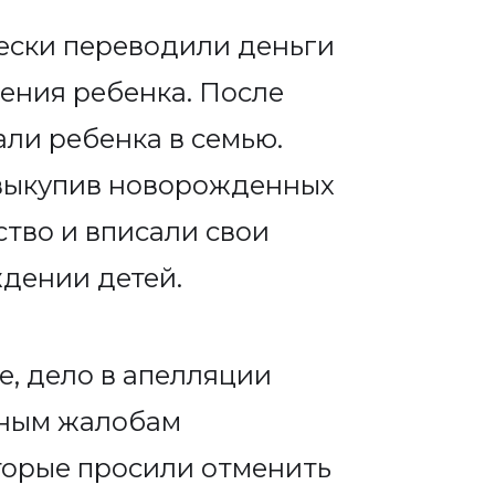
ески переводили деньги
ения ребенка. После
ли ребенка в семью.
 выкупив новорожденных
ство и вписали свои
ждении детей.
е, дело в апелляции
нным жалобам
торые просили отменить