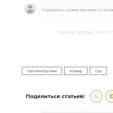
Станьте первым, кто ос
Торговля Детьми
Атырау
Суд
Поделиться статьей: