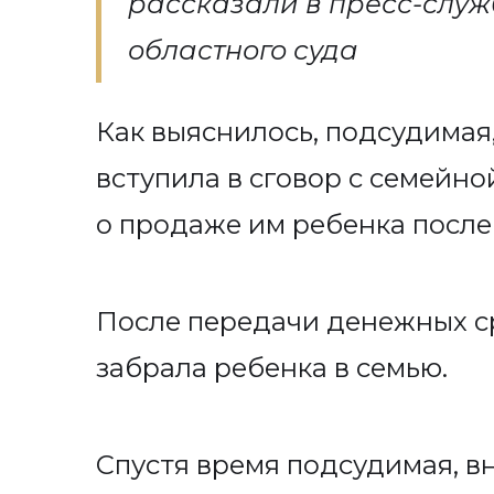
рассказали в пресс-служ
областного суда
Как выяснилось, подсудимая
вступила в сговор с семейно
о продаже им ребенка после
После передачи денежных с
забрала ребенка в семью.
Спустя время подсудимая, в