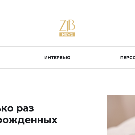
ИНТЕРВЬЮ
ПЕРС
ко раз
орожденных