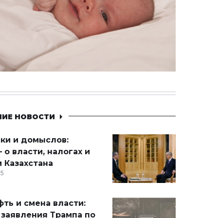
НИЕ НОВОСТИ
ики и домыслов:
 о власти, налогах и
 Казахстана
15
ть и смена власти:
 заявления Трампа по