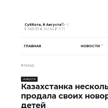
Суббота, 8 Августа
°C
469.93
541.64
5.71
ГЛАВНАЯ
НОВОСТИ
Назад
НОВОСТИ
Казахстанка несколь
продала своих нов
детей