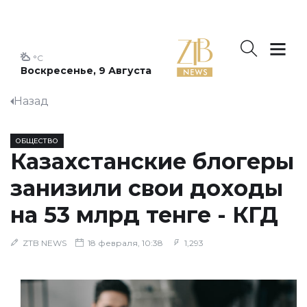
°C
Воскресенье, 9 Августа
Назад
ОБЩЕСТВО
Казахстанские блогеры
занизили свои доходы
на 53 млрд тенге - КГД
ZTB NEWS
18 февраля, 10:38
1,293