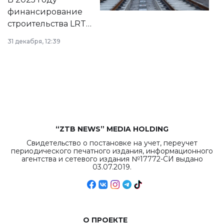
города.
финансирование
строительства LRT
в Астане из
31 декабря, 12:39
республиканского
бюджета достигло
рекордных
объемов.
“ZTB NEWS” MEDIA HOLDING
Свидетельство о постановке на учет, переучет
периодического печатного издания, информационного
агентства и сетевого издания №17772-СИ выдано
03.07.2019.
О ПРОЕКТЕ