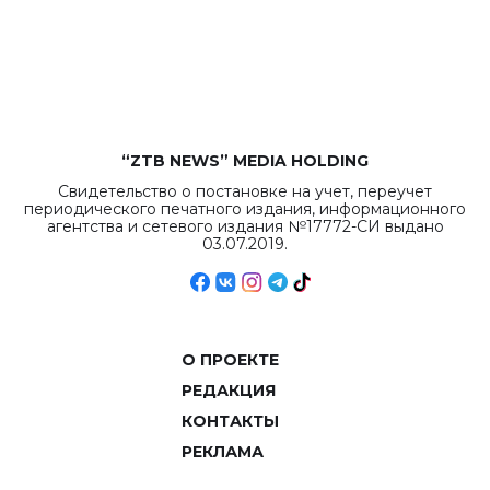
бюджета достигло
рекордных
объемов.
“ZTB NEWS” MEDIA HOLDING
Свидетельство о постановке на учет, переучет
периодического печатного издания, информационного
агентства и сетевого издания №17772-СИ выдано
03.07.2019.
О ПРОЕКТЕ
РЕДАКЦИЯ
КОНТАКТЫ
РЕКЛАМА