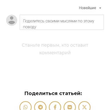
Новейшие
Станьте первым, кто оставит
комментарий
Поделиться статьей: