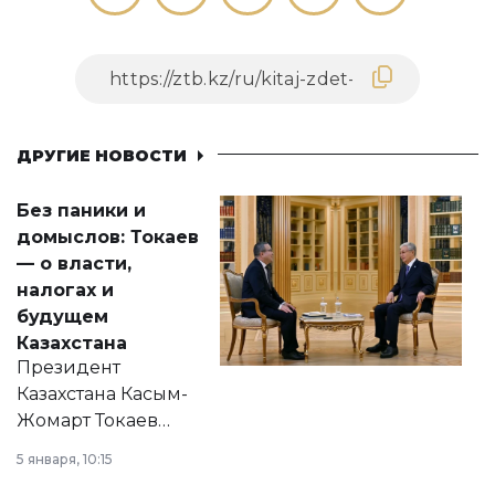
ДРУГИЕ НОВОСТИ
Без паники и
домыслов: Токаев
— о власти,
налогах и
будущем
Казахстана
Президент
Казахстана Касым-
Жомарт Токаев
прокомментировал
5 января, 10:15
сразу несколько