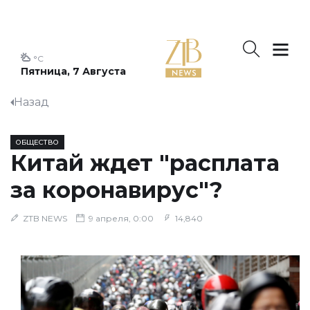
°C
Пятница, 7 Августа
Назад
ОБЩЕСТВО
Китай ждет "расплата
за коронавирус"?
ZTB NEWS
9 апреля, 0:00
14,840