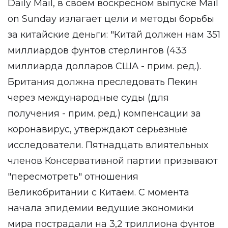
Daily Mail, в своем воскресном выпуске Mail
on Sunday излагает цели и методы борьбы
за китайские деньги: "Китай должен нам 351
миллиардов фунтов стерлингов (433
миллиарда долларов США - прим. ред.).
Британия должна преследовать Пекин
через международные суды (для
получения - прим. ред.) компенсации за
коронавирус, утверждают серьезные
исследователи. Пятнадцать влиятельных
членов Консервативной партии призывают
"пересмотреть" отношения
Великобритании с Китаем. С момента
начала эпидемии ведущие экономики
мира пострадали на 3,2 триллиона фунтов