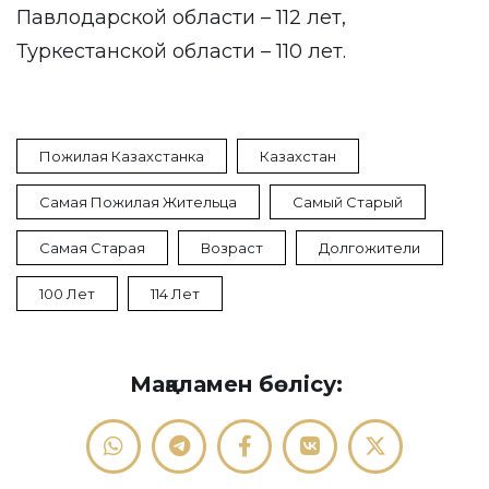
Павлодарской области – 112 лет,
Туркестанской области – 110 лет.
Пожилая Казахстанка
Казахстан
Самая Пожилая Жительца
Самый Старый
Самая Старая
Возраст
Долгожители
100 Лет
114 Лет
Мақаламен бөлісу: