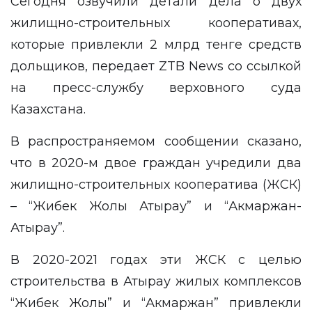
Сегодня озвучили детали дела о двух
жилищно-строительных кооперативах,
которые привлекли 2 млрд тенге средств
дольщиков, передает
ZTB News
cо ссылкой
на
пресс-службу
верховного суда
Казахстана.
В распространяемом сообщении сказано,
что в 2020-м двое граждан учредили два
жилищно-строительных кооператива (ЖСК)
– “Жибек Жолы Атырау” и “Акмаржан-
Атырау”.
В 2020-2021 годах эти ЖСК с целью
строительства в Атырау жилых комплексов
“Жибек Жолы” и “Акмаржан” привлекли