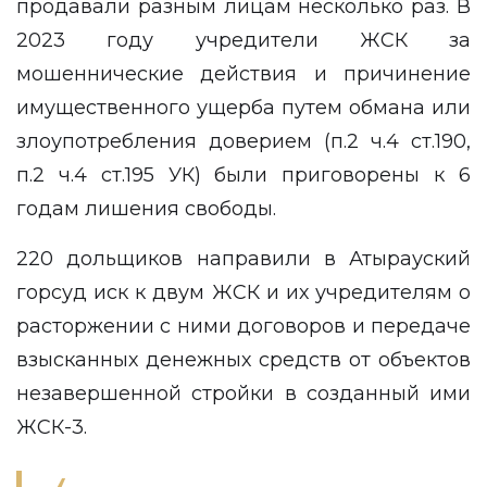
продавали разным лицам несколько раз. В
2023 году учредители ЖСК за
мошеннические действия и причинение
имущественного ущерба путем обмана или
злоупотребления доверием (п.2 ч.4 ст.190,
п.2 ч.4 ст.195 УК) были приговорены к 6
годам лишения свободы.
220 дольщиков направили в Атырауский
горсуд иск к двум ЖСК и их учредителям о
расторжении с ними договоров и передаче
взысканных денежных средств от объектов
незавершенной стройки в созданный ими
ЖСК-3.