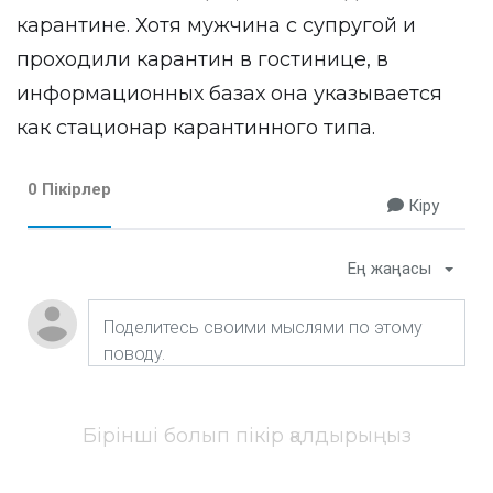
карантине. Хотя мужчина с супругой и
проходили карантин в гостинице, в
информационных базах она указывается
как стационар карантинного типа.
0 Пікірлер
Кіру
Ең жаңасы
Бірінші болып пікір қалдырыңыз