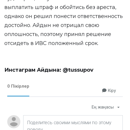
выплатить штраф и обойтись без ареста,
однако он решил понести ответственность
достойно. Айдын не отрицал свою
оплошность, поэтому принял решение
отсидеть в ИВС положенный срок.
Инстаграм Айдына:
@tussupov
0 Пікірлер
Кіру
Ең жаңасы