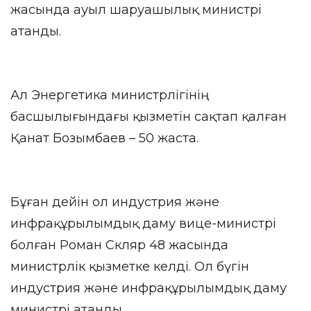
жасында ауыл шаруашылық министрі
атанды.
Ал Энергетика министрлігінің
басшылығындағы қызметін сақтап қалған
Қанат Бозымбаев – 50 жаста.
Бұған дейін ол индустрия және
инфрақұрылымдық даму вице-министрі
болған Роман Скляр 48 жасында
министрлік қызметке келді. Ол бүгін
индустрия және инфрақұрылымдық даму
министрі атанды.