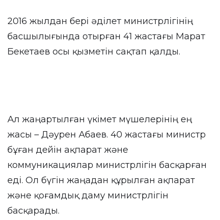
2016 жылдан бері әділет министрлігінің
басшылығында отырған 41 жастағы Марат
Бекетаев осы қызметін сақтап қалды.
Ал жаңартылған үкімет мүшелерінің ең
жасы – Дәурен Абаев. 40 жастағы министр
бұған дейін ақпарат және
коммуникациялар министрлігін басқарған
еді. Ол бүгін жаңадан құрылған ақпарат
және қоғамдық даму министрлігін
басқарады.