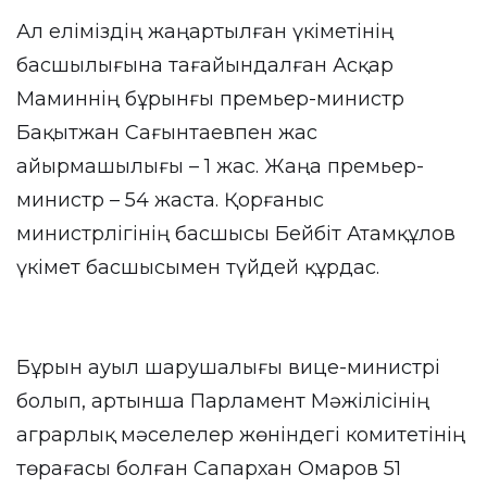
Ал еліміздің жаңартылған үкіметінің
басшылығына тағайындалған Асқар
Маминнің бұрынғы премьер-министр
Бақытжан Сағынтаевпен жас
айырмашылығы – 1 жас. Жаңа премьер-
министр – 54 жаста. Қорғаныс
министрлігінің басшысы Бейбіт Атамқұлов
үкімет басшысымен түйдей құрдас.
Бұрын ауыл шарушалығы вице-министрі
болып, артынша Парламент Мәжілісінің
аграрлық мәселелер жөніндегі комитетінің
төрағасы болған Сапархан Омаров 51