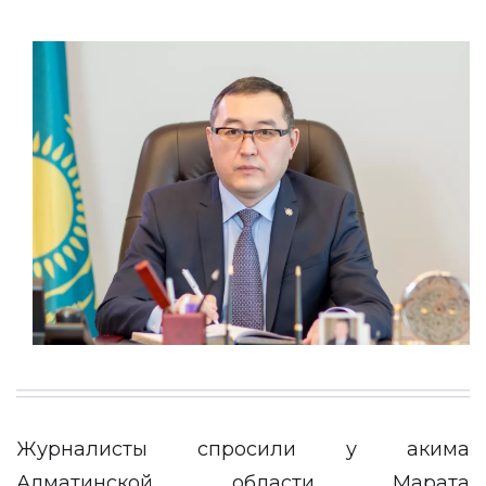
Журналисты спросили у акима
Алматинской области Марата