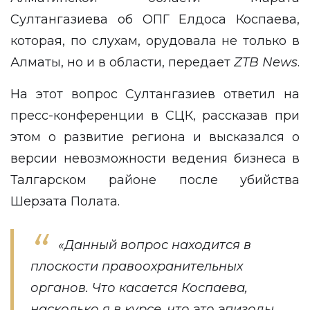
Султангазиева об ОПГ Елдоса Коспаева,
которая, по слухам, орудовала не только в
Алматы, но и в области, передает
ZTB
News
.
На этот вопрос Султангазиев ответил на
пресс-конференции в СЦК, рассказав при
этом о развитие региона и высказался о
версии невозможности ведения бизнеса в
Талгарском районе после убийства
Шерзата Полата.
«Данный вопрос находится в
плоскости правоохранительных
органов. Что касается Коспаева,
насколько я в курсе, что это эпизоды