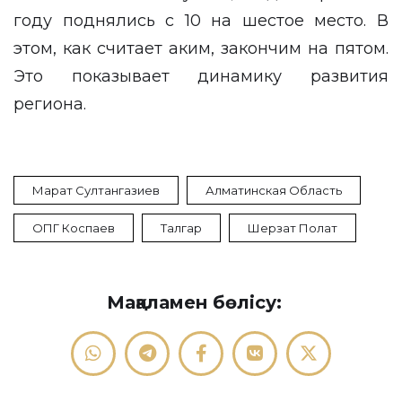
году поднялись с 10 на шестое место. В
этом, как считает аким, закончим на пятом.
Это показывает динамику развития
региона.
Марат Султангазиев
Алматинская Область
ОПГ Коспаев
Талгар
Шерзат Полат
Мақаламен бөлісу: