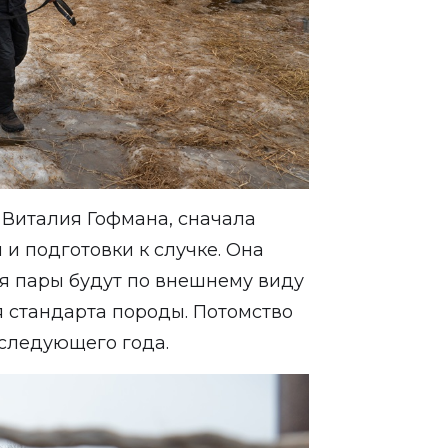
» Виталия Гофмана, сначала
и подготовки к случке. Она
ся пары будут по внешнему виду
ся стандарта породы. Потомство
следующего года.