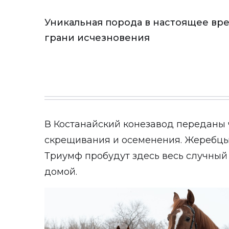
Уникальная порода в настоящее вре
грани исчезновения
В Костанайский конезавод переданы
скрещивания и осеменения. Жеребцы 
Триумф пробудут здесь весь случный 
домой.