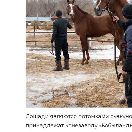
Лошади являются потомками скакуно
принадлежат конезаводу «Кобыланды