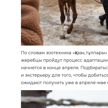
По словам зоотехника «Қазақ тұлпары
жеребцы пройдут процесс адаптации 
начнется в конце апреля. Подбирать
и экстерьеру для того, чтобы добить
ожидают получить уже в апреле-мае 