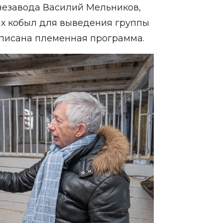
онезавода Василий Мельников,
ых кобыл для выведения группы
списана племенная программа.