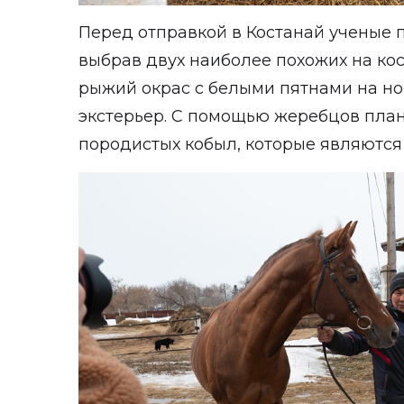
Перед отправкой в Костанай ученые 
выбрав двух наиболее похожих на ко
рыжий окрас с белыми пятнами на ног
экстерьер. С помощью жеребцов план
породистых кобыл, которые являютс