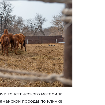
ачи генетического материла
танайской породы по кличке