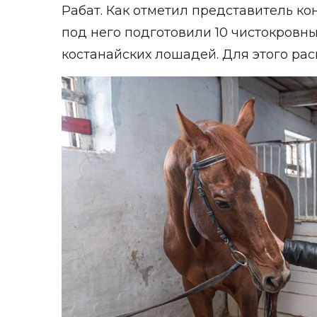
Рабат. Как отметил представитель к
под него подготовили 10 чистокровн
костанайских лошадей. Для этого ра