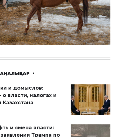
АҢАЛЫҚТАР
ики и домыслов:
 о власти, налогах и
 Казахстана
ть и смена власти:
 заявления Трампа по