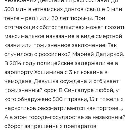
незаконных действий штраф составит до
500 млн вьетнамских донгов (свыше 9 млн
тенге – ред.) или 20 лет тюрьмы. При
отягчающих обстоятельствах может грозить
максимальное наказание в виде смертной
казни или пожизненное заключение. Так
случилось с россиянкой Марией Дапиркой.
В 2014 году полицейские задержали ее в
аэропорту Хошимина с 3 кг кокаина в
чемодане. Девушка осуждена и отбывает
пожизненный срок. В Сингапуре любой, у
кого обнаружено 500 г травки, 15 г тяжелых
наркотиков рассматривается как торговец.
А в этом городе-государстве за незаконный
оборот запрещенных препаратов