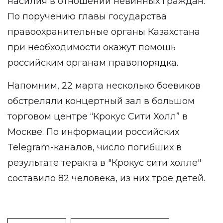
насилия в отношении невинных граждан.
По поручению главы государства
правоохранительные органы Казахстана
при необходимости окажут помощь
российским органам правопорядка.
Напомним,
22 марта
несколько боевиков
обстреляли концертный зал в большом
торговом центре “Крокус Сити Холл” в
Москве. По информации российских
Telegram-каналов, число погибших в
результате теракта в "Крокус сити холле"
составило 82 человека, из них трое детей.