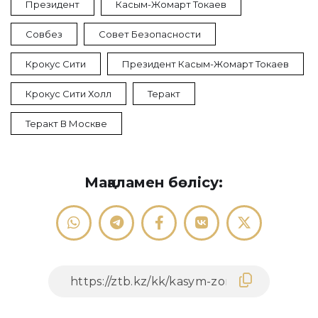
Президент
Касым-Жомарт Токаев
Совбез
Совет Безопасности
Крокус Сити
Президент Касым-Жомарт Токаев
Крокус Сити Холл
Теракт
Теракт В Москве
Мақаламен бөлісу: