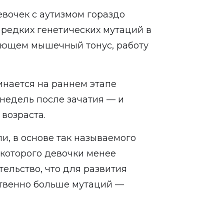
евочек с аутизмом гораздо
редких генетических мутаций в
ующем мышечный тонус, работу
инается на раннем этапе
 недель после зачатия — и
возраста.
и, в основе так называемого
 которого девочки менее
ельство, что для развития
твенно больше мутаций —