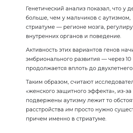
Генетический анализ показал, что у д
больше, чем у мальчиков с аутизмом,
стриатуме — регионе мозга, регулир
внутренних органов и поведение.
Активность этих вариантов генов нач
эмбрионального развития — через 10
продолжается вплоть до двухлетнего 
Таким образом, считают исследовател
«женского защитного эффекта», из-за
подвержены аутизму лежит то обстоят
расстройства
им
просто нужно сущес
причем именно в стриатуме.