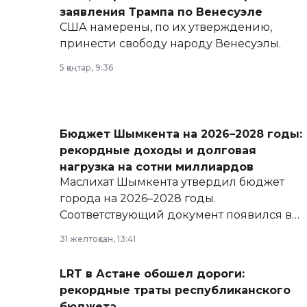
заявления Трампа по Венесуэле
США намерены, по их утверждению,
принести свободу народу Венесуэлы.
5 қаңтар, 9:36
Бюджет Шымкента на 2026–2028 годы:
рекордные доходы и долговая
нагрузка на сотни миллиардов
Маслихат Шымкента утвердил бюджет
города на 2026–2028 годы.
Соответствующий документ появился в
базе нормативных правовых актов и на
31 желтоқсан, 13:41
сайте маслихат города.
LRT в Астане обошел дороги:
рекордные траты республиканского
бюджета