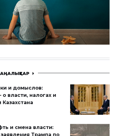
АҢАЛЫҚТАР
ики и домыслов:
 о власти, налогах и
 Казахстана
ть и смена власти:
 заявления Трампа по