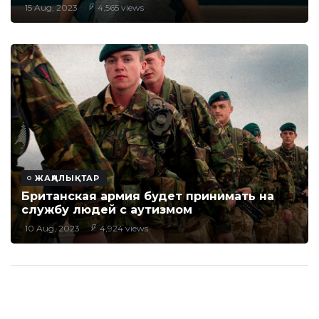
15 Aug, 2023
4,565 views
ЖАҢАЛЫҚТАР
Британская армия будет принимать на
службу людей с аутизмом
10 Aug, 2023
4,924 views