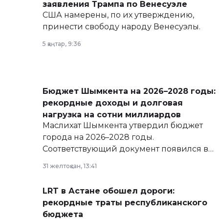
заявления Трампа по Венесуэле
США намерены, по их утверждению,
принести свободу народу Венесуэлы.
5 қаңтар, 9:36
Бюджет Шымкента на 2026–2028 годы:
рекордные доходы и долговая
нагрузка на сотни миллиардов
Маслихат Шымкента утвердил бюджет
города на 2026–2028 годы.
Соответствующий документ появился в
базе нормативных правовых актов и на
31 желтоқсан, 13:41
сайте маслихат города.
LRT в Астане обошел дороги:
рекордные траты республиканского
бюджета