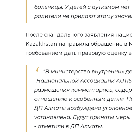
больницы. У детей с аутизмом нет
родители не придают этому значен
После скандального заявления наци
Kazakhstan направила обращение в М
требованием дать правовую оценку 
“В министерство внутренних д
"Национальной Ассоциации AUTI
размещения комментариев, соде
отношению к особенным детям. П
ДП Алматы возбуждено уголовное 
установлена. Будут приняты меры 
- отметили в ДП Алматы.