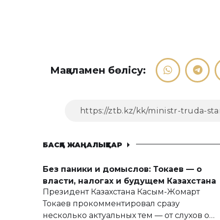
Мақаламен бөлісу:
БАСҚА ЖАҢАЛЫҚТАР
Без паники и домыслов: Токаев — о
власти, налогах и будущем Казахстана
Президент Казахстана Касым-Жомарт
Токаев прокомментировал сразу
несколько актуальных тем — от слухов о