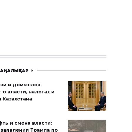
АҢАЛЫҚТАР
ики и домыслов:
 о власти, налогах и
 Казахстана
ть и смена власти:
 заявления Трампа по