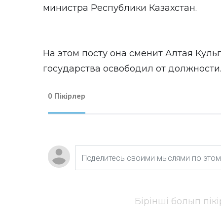
министра Республики Казахстан.
На этом посту она сменит Алтая Куль
государства освободил от должности
0 Пікірлер
Бірінші болып пік