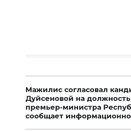
Мажилис согласовал канд
Дуйсеновой на должность
премьер-министра Респуб
сообщает информационно