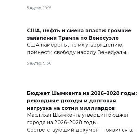
политических реформах до вопросов
5 қаңтар, 10:15
армии, экономики и личного здоровья.
США, нефть и смена власти: громкие
заявления Трампа по Венесуэле
США намерены, по их утверждению,
принести свободу народу Венесуэлы.
5 қаңтар, 9:36
Бюджет Шымкента на 2026–2028 годы:
рекордные доходы и долговая
нагрузка на сотни миллиардов
Маслихат Шымкента утвердил бюджет
города на 2026–2028 годы.
Соответствующий документ появился в
базе нормативных правовых актов и на