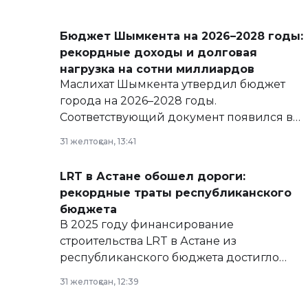
Бюджет Шымкента на 2026–2028 годы:
рекордные доходы и долговая
нагрузка на сотни миллиардов
Маслихат Шымкента утвердил бюджет
города на 2026–2028 годы.
Соответствующий документ появился в
базе нормативных правовых актов и на
31 желтоқсан, 13:41
сайте маслихат города.
LRT в Астане обошел дороги:
рекордные траты республиканского
бюджета
В 2025 году финансирование
строительства LRT в Астане из
республиканского бюджета достигло
рекордных объемов.
31 желтоқсан, 12:39