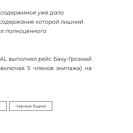
 содержимое уже дало
 содержание которой лишний
ся полноценного
ZAL выполнял рейс Баку-Грозный
 (включая 5 членов экипажа) на
К
Черные Ящики