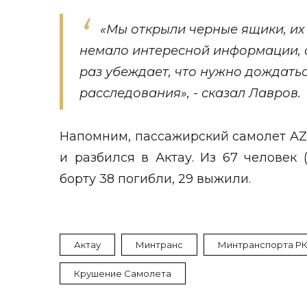
«Мы открыли черные ящики, их
немало интересной информации,
раз убеждает, что нужно дождать
расследования», - сказал Лавров.
Напомним
, пассажирский самолет A
и разбился в Актау. Из 67 человек
борту 38 погибли, 29 выжили.
Актау
Минтранс
Минтранспорта Р
Крушение Самолета