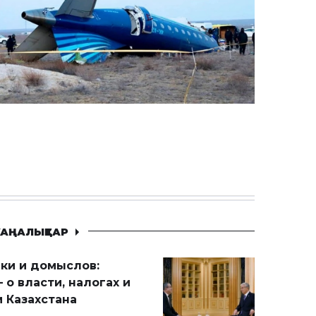
АҢАЛЫҚТАР
ики и домыслов:
 о власти, налогах и
 Казахстана