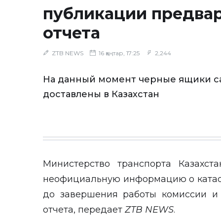
публикации предва
отчета
ZTB NEWS
16 қаңтар, 17:25
2,244
На данный момент черные ящики с
доставлены в Казахстан
Министерство транспорта Казахста
неофициальную информацию о катас
до завершения работы комиссии и
отчета, передает
ZTB
NEWS
.