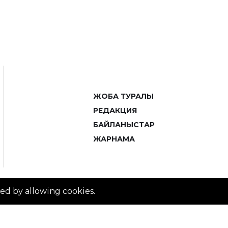
ЖОБА ТУРАЛЫ
РЕДАКЦИЯ
БАЙЛАНЫСТАР
ЖАРНАМА
ved by allowing cookies.
© 2014–2025 ZTB.KZ