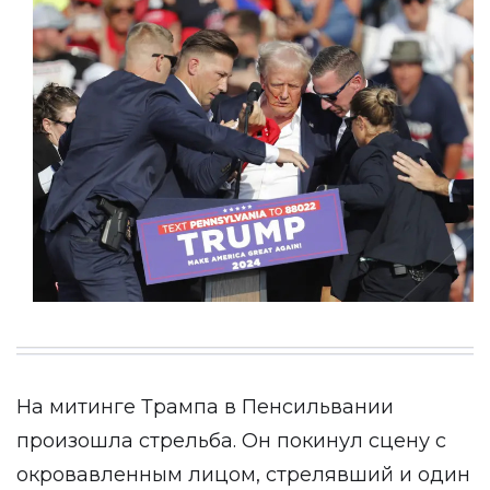
На митинге Трампа в Пенсильвании
произошла стрельба. Он покинул сцену с
окровавленным лицом, стрелявший и один