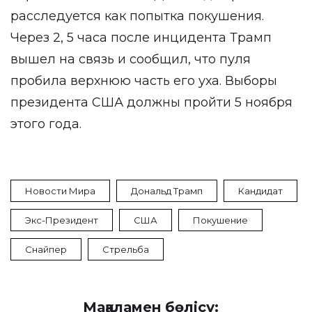
расследуется как попытка покушения.
Через 2, 5 часа после инцидента Трамп
вышел на связь и сообщил, что пуля
пробила верхнюю часть его уха. Выборы
президента США должны пройти 5 ноября
этого года.
Новости Мира
Дональд Трамп
Кандидат
Экс-Президент
США
Покушение
Снайпер
Стрельба
Мақаламен бөлісу: