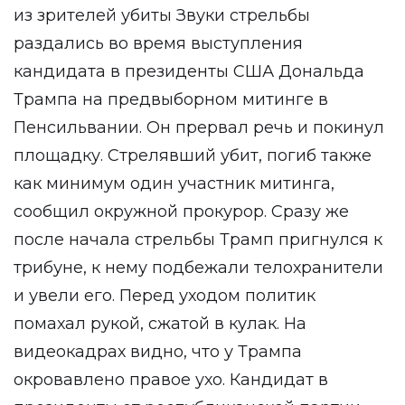
из зрителей убиты Звуки стрельбы
раздались во время выступления
кандидата в президенты США Дональда
Трампа на предвыборном митинге в
Пенсильвании. Он прервал речь и покинул
площадку. Стрелявший убит, погиб также
как минимум один участник митинга,
сообщил окружной прокурор. Сразу же
после начала стрельбы Трамп пригнулся к
трибуне, к нему подбежали телохранители
и увели его. Перед уходом политик
помахал рукой, сжатой в кулак. На
видеокадрах видно, что у Трампа
окровавлено правое ухо. Кандидат в