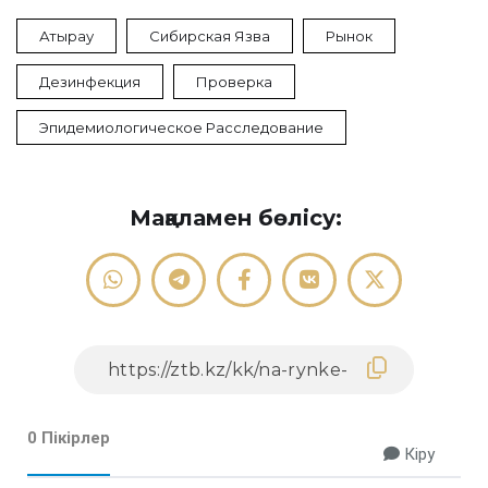
Атырау
Сибирская Язва
Рынок
Дезинфекция
Проверка
Эпидемиологическое Расследование
Мақаламен бөлісу:
0 Пікірлер
Кіру