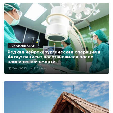
ЖАҢАЛЫҚТАР
Редкая нейрохирургическая операция в
Актау: пациент восстановился после
клинической смерти
17 Dec, 2025
915 views