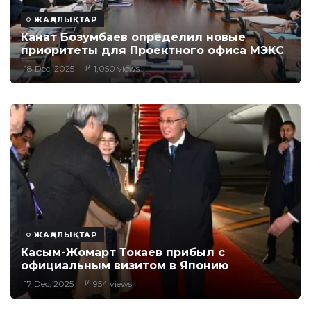
ЖАҢАЛЫҚТАР
Канат Бозумбаев определил новые
приоритеты для Проектного офиса МЭКС
18 Dec, 2025
1,050 views
ЖАҢАЛЫҚТАР
Касым-Жомарт Токаев прибыл с
официальным визитом в Японию
17 Dec, 2025
954 views