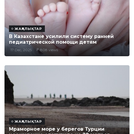
ЖАҢАЛЫҚТАР
В Казахстане усилили систему ранней
педиатрической помощи детям
17 Dec, 2025
808 views
ЖАҢАЛЫҚТАР
Мраморное море у берегов Турции