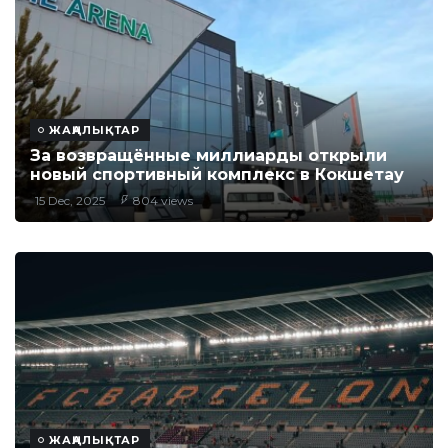
ЖАҢАЛЫҚТАР
За возвращённые миллиарды открыли
новый спортивный комплекс в Кокшетау
15 Dec, 2025
804 views
ЖАҢАЛЫҚТАР