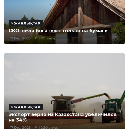
ЖАҢАЛЫҚТАР
СКО: села богатеют только на бумаге
17 Dec, 2025
1,101 views
ЖАҢАЛЫҚТАР
Экспорт зерна из Казахстана увеличился
на 34%
17 Dec, 2025
1,020 views