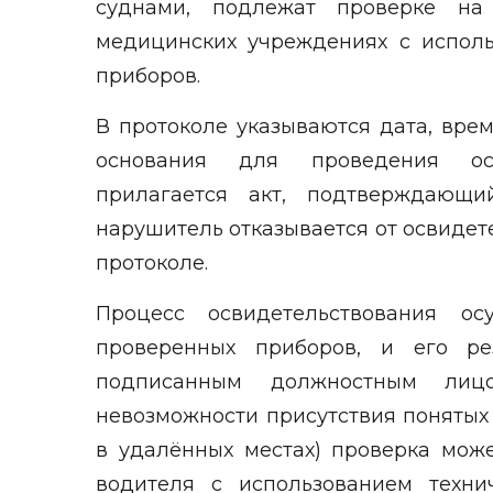
суднами, подлежат проверке на
медицинских учреждениях с испол
приборов.
В протоколе указываются дата, врем
основания для проведения осв
прилагается акт, подтверждающи
нарушитель отказывается от освидете
протоколе.
Процесс освидетельствования ос
проверенных приборов, и его ре
подписанным должностным ли
невозможности присутствия понятых
в удалённых местах) проверка мож
водителя с использованием техни