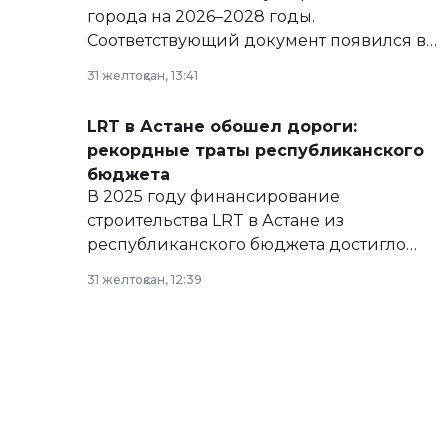
города на 2026–2028 годы.
Соответствующий документ появился в
базе нормативных правовых актов и на
31 желтоқсан, 13:41
сайте маслихат города.
LRT в Астане обошел дороги:
рекордные траты республиканского
бюджета
В 2025 году финансирование
строительства LRT в Астане из
республиканского бюджета достигло
рекордных объемов.
31 желтоқсан, 12:39