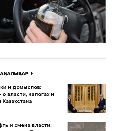
АҢАЛЫҚТАР
ики и домыслов:
 о власти, налогах и
 Казахстана
ть и смена власти: