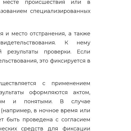
 месте происшествия или в
ьзованием специализированных
я и место отстранения, а также
идетельствования. К нему
й результаты проверки. Если
льствования, это фиксируется в
уществляется с применением
зультаты оформляются актом,
цом и понятыми. В случае
 (например, в ночное время или
ет быть проведена с согласием
ческих средств для фиксации