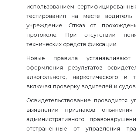
использованием сертифицированных
тестирования на месте водитель
учреждение. Отказ от прохожден
протоколе. При отсутствии пон
технических средств фиксации.
Новые правила устанавливают
оформления результатов освидете
алкогольного, наркотического и т
включая проверку водителей и судо
Освидетельствование проводится 
выявлении признаков опьянени
административного правонарушени
отстранённые от управления тр