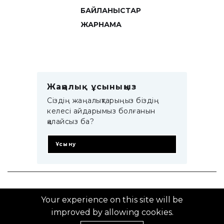
БАЙЛАНЫСТАР
ЖАРНАМА
Жаңалық ұсыныңыз
Сіздің жаңалықтарыңыз біздің
келесі айдарымыз болғанын
қалайсыз ба?
Ұсыну
© 2014–2025 ZTB.KZ
Your experience on this site will be
improved by allowing cookies.