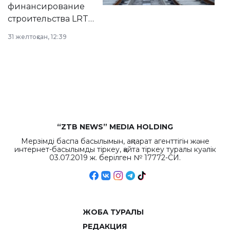
города.
финансирование
строительства LRT
в Астане из
31 желтоқсан, 12:39
республиканского
бюджета достигло
рекордных
объемов.
“ZTB NEWS” MEDIA HOLDING
Мерзімді баспа басылымын, ақпарат агенттігін және
интернет-басылымды тіркеу, қайта тіркеу туралы куәлік
03.07.2019 ж. берілген № 17772-СИ.
ЖОБА ТУРАЛЫ
РЕДАКЦИЯ