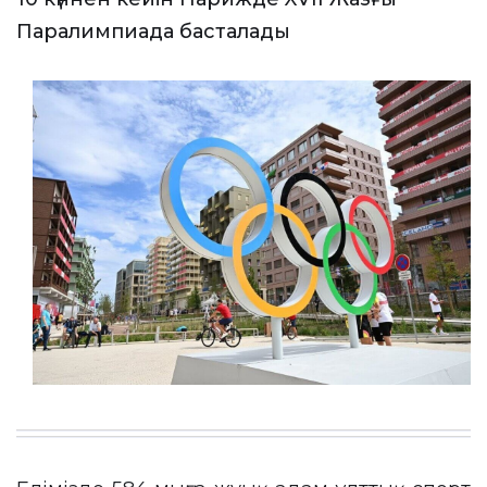
Паралимпиада басталады