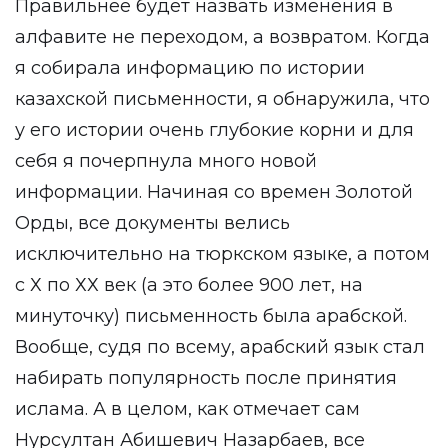
Правильнее будет назвать изменения в
алфавите не переходом, а возвратом. Когда
я собирала информацию по истории
казахской письменности, я обнаружила, что
у его истории очень глубокие корни и для
себя я почерпнула много новой
информации. Начиная со времен Золотой
Орды, все документы велись
исключительно на тюркском языке, а потом
с Х по ХХ век (а это более 900 лет, на
минуточку) письменность была арабской.
Вообще, судя по всему, арабский язык стал
набирать популярность после принятия
ислама. А в целом, как отмечает сам
Нурсултан Абишевич Назарбаев, все