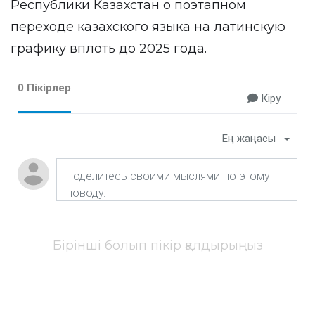
Республики Казахстан о поэтапном
переходе казахского языка на латинскую
графику вплоть до 2025 года.
0 Пікірлер
Кіру
Ең жаңасы
Бірінші болып пікір қалдырыңыз