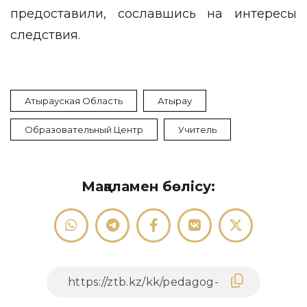
предоставили, сославшись на интересы
следствия.
Атырауская Область
Атырау
Образовательный Центр
Учитель
Мақаламен бөлісу: