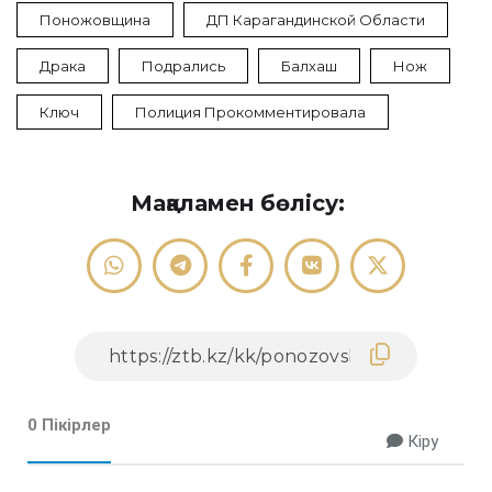
Поножовщина
ДП Карагандинской Области
Драка
Подрались
Балхаш
Нож
Ключ
Полиция Прокомментировала
Мақаламен бөлісу:
0 Пікірлер
Кіру