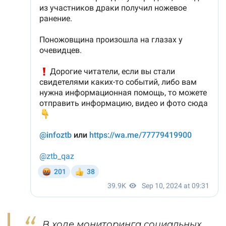
В ходе мониторинга социальных