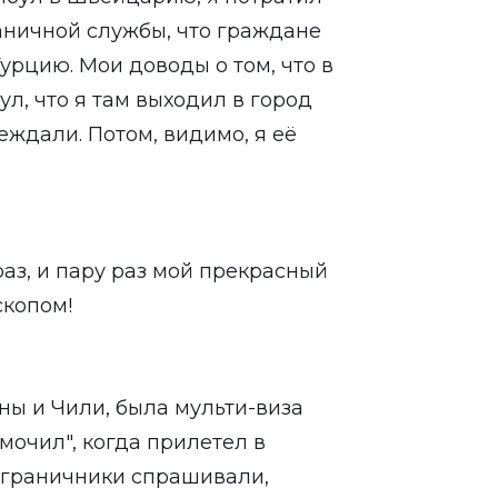
раничной службы, что граждане
урцию. Мои доводы о том, что в
ул, что я там выходил в город
еждали. Потом, видимо, я её
аз, и пару раз мой прекрасный
скопом!
ны и Чили, была мульти-виза
змочил", когда прилетел в
ограничники спрашивали,