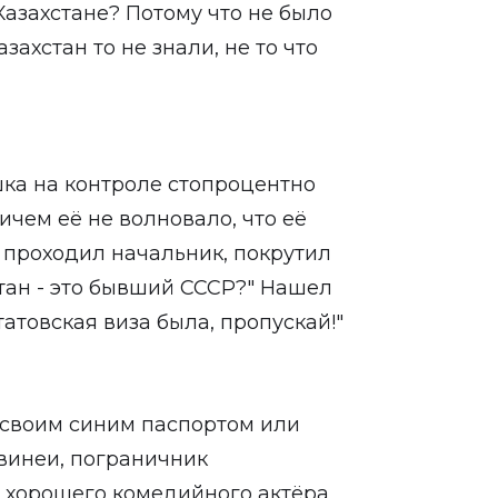
Казахстане? Потому что не было
азахстан то не знали, не то что
шка на контроле стопроцентно
ричем её не волновало, что её
 проходил начальник, покрутил
стан - это бывший СССР?" Нашел
атовская виза была, пропускай!"
о своим синим паспортом или
Гвинеи, пограничник
ь хорошего комедийного актёра