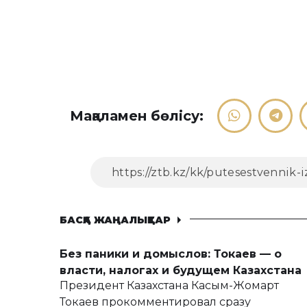
Мақаламен бөлісу:
БАСҚА ЖАҢАЛЫҚТАР
Без паники и домыслов: Токаев — о
власти, налогах и будущем Казахстана
Президент Казахстана Касым-Жомарт
Токаев прокомментировал сразу