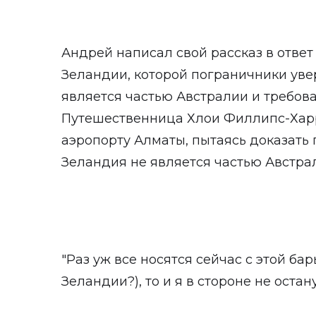
Андрей написал свой рассказ в отве
Зеландии, которой пограничники уве
является частью Австралии
и требова
Путешественница Хлои Филлипс-Харр
аэропорту Алматы, пытаясь доказать 
Зеландия не является частью Австра
"Раз уж все носятся сейчас с этой б
Зеландии?), то и я в стороне не остану