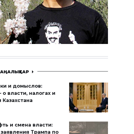
АҢАЛЫҚТАР
ики и домыслов:
 о власти, налогах и
 Казахстана
ть и смена власти:
 заявления Трампа по