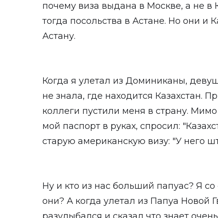
почему виза выдана в Москве, а не в 
тогда посольства в Астане. Но они и К
Астану.
Когда я улетал из Доминиканы, деву
не знала, где находится Казахстан. П
коллеги пустили меня в страну. Мимо
мой паспорт в руках, спросил: "Казах
старую американскую визу: "У него шт
Ну и кто из нас больший папуас? Я с
они? А когда улетал из Папуа Новой 
разулыбался и сказал что знает очен