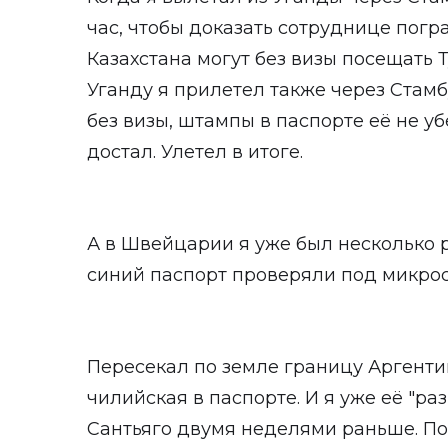
час, чтобы доказать сотруднице пог
Казахстана могут без визы посещать Т
Уганду я прилетел также через Стамб
без визы, штампы в паспорте её не уб
достал. Улетел в итоге.
А в Швейцарии я уже был несколько р
синий паспорт проверяли под микро
Пересекал по земле границу Аргенти
чилийская в паспорте. И я уже её "ра
Сантьяго двумя неделями раньше. П