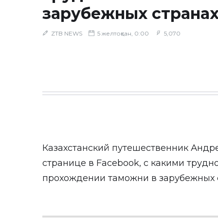
зарубежных страна
ZTB NEWS
5 желтоқсан, 0:00
5,070
Казахстанский путешественник Андре
странице в Facebook, с какими трудн
прохождении таможни в зарубежных 