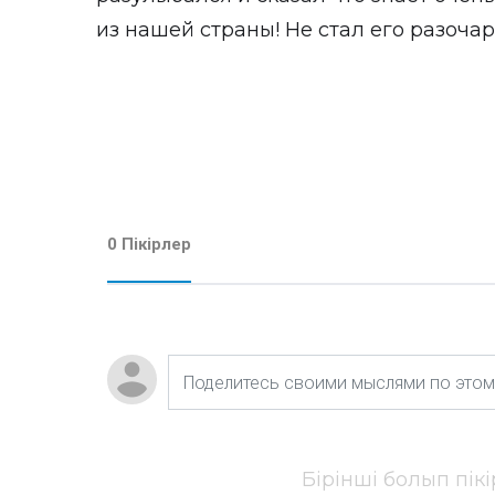
из нашей страны! Не стал его разочар
0 Пікірлер
Бірінші болып пік