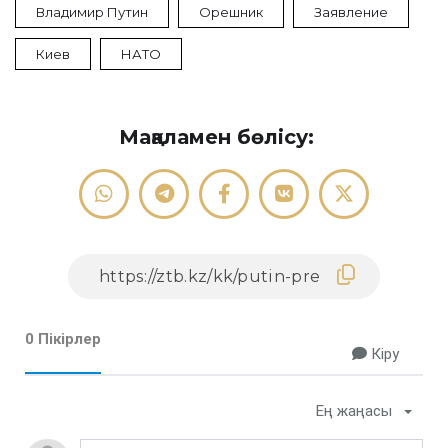
Владимир Путин
Орешник
Заявление
Киев
НАТО
Мақаламен бөлісу:
0 Пікірлер
Кіру
Ең жаңасы