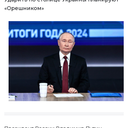
«Орешником»