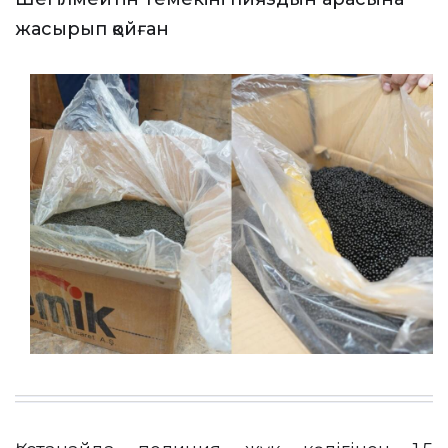
жасырып қойған