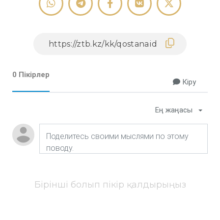
0 Пікірлер
Кіру
Ең жаңасы
Бірінші болып пікір қалдырыңыз