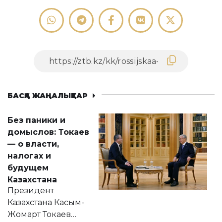
БАСҚА ЖАҢАЛЫҚТАР
Без паники и
домыслов: Токаев
— о власти,
налогах и
будущем
Казахстана
Президент
Казахстана Касым-
Жомарт Токаев